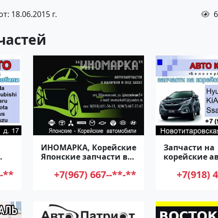
т: 18.06.2015 г.
6
частей
ИНОМАРКА, Корейские
Запчасти на
Японские запчасти в
корейские а
Яблоновском
БелозерАвто
-**
+7(967) 667--**-**
+7(918) 4
Новотитаров