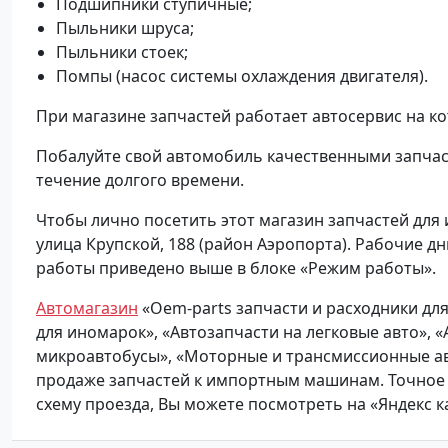
Подшипники ступичные;
Пыльники шруса;
Пыльники стоек;
Помпы (насос системы охлаждения двигателя).
При магазине запчастей работает автосервис на к
Побалуйте свой автомобиль качественными запчаст
течение долгого времени.
Чтобы лично посетить этот магазин запчастей для 
улица Крупской, 188 (район Аэропорта). Рабочие дни
работы приведено выше в блоке «Режим работы».
Автомагазин
«Оem-parts запчасти и расходники для
для иномарок», «Автозапчасти на легковые авто», 
микроавтобусы», «Моторные и трансмиссионные ав
продаже запчастей к импортным машинам. Точное 
схему проезда, Вы можете посмотреть на «Яндекс к