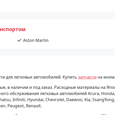
анспортом
Aston Martin
ти для легковых автомобилей. Купить
запчасти
на ином
ые, в наличии и под заказ. Расходные материалы на Япо
ного обслуживания легковых автомобилей Acura, Honda,
hatsu, Infiniti, Hyundai, Chevrolet, Daewoo, Kia, SsangYong,
en, Peugeot, Renault.