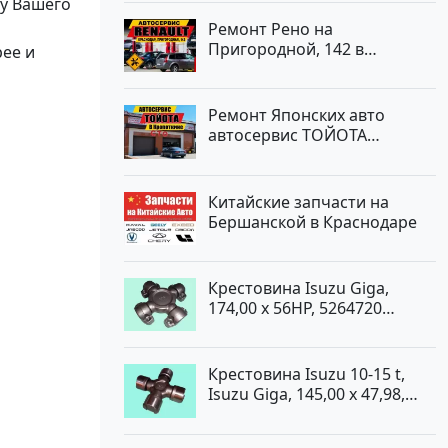
ду Вашего
Ремонт Рено на
Пригородной, 142 в
ее и
Краснодаре
Ремонт Японских авто
автосервис ТОЙОТА
Кропоткин
Китайские запчасти на
Бершанской в Краснодаре
Крестовина Isuzu Giga,
174,00 x 56HP, 5264720
Краснодар
Крестовина Isuzu 10-15 t,
Isuzu Giga, 145,00 x 47,98,
5264720 Краснодар