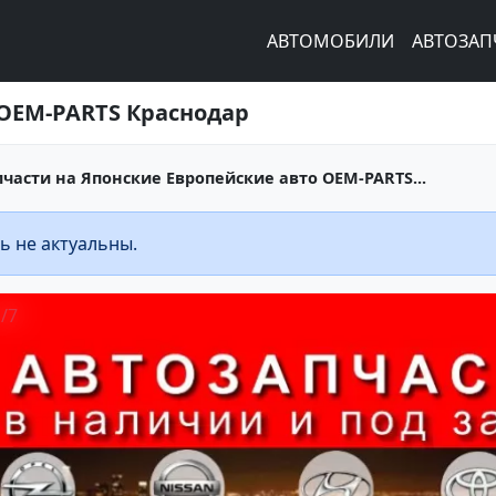
АВТОМОБИЛИ
АВТОЗАП
 OEM-PARTS Краснодар
пчасти на Японские Европейские авто OEM-PARTS...
ь не актуальны.
1
/
7