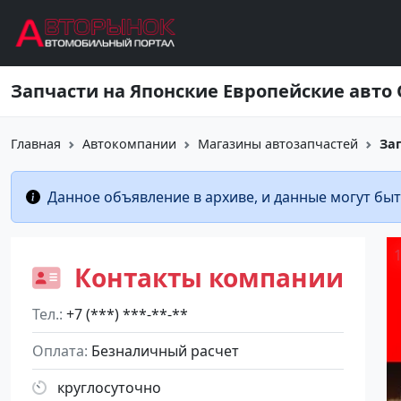
Перейти к основному содержанию
Запчасти на Японские Европейские авто
Главная
Автокомпании
Магазины автозапчастей
За
Данное объявление в архиве, и данные могут быт
Контакты компании
Тел.
+7 (***) ***-**-**
Оплата
Безналичный расчет
круглосуточно