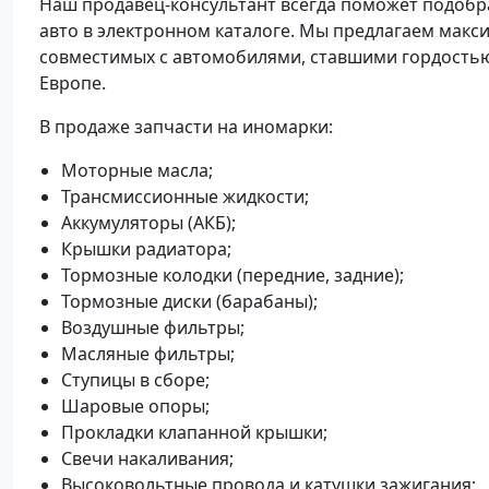
Наш продавец-консультант всегда поможет подобр
авто в электронном каталоге. Мы предлагаем мак
совместимых с автомобилями, ставшими гордостью
Европе.
В продаже запчасти на иномарки:
Моторные масла;
Трансмиссионные жидкости;
Аккумуляторы (АКБ);
Крышки радиатора;
Тормозные колодки (передние, задние);
Тормозные диски (барабаны);
Воздушные фильтры;
Масляные фильтры;
Ступицы в сборе;
Шаровые опоры;
Прокладки клапанной крышки;
Cвечи накаливания;
Высоковольтные провода и катушки зажигания;