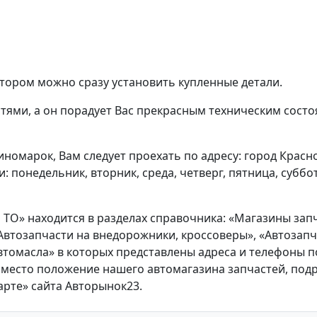
отором можно сразу установить купленные детали.
ями, а он порадует Вас прекрасным техническим состо
иномарок, Вам следует проехать по адресу: город Красн
: понедельник, вторник, среда, четверг, пятница, суббо
 ТО» находится в разделах справочника: «Магазины зап
«Автозапчасти на внедорожники, кроссоверы», «Автозапч
томасла» в которых представлены адреса и телефоны п
место положение нашего автомагазина запчастей, под
арте» сайта Авторынок23.