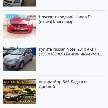
№15521 на сайте Авторынок23
Ноускат передний Honda Fit
(отрез) Краснодар
Купить Nissan Note '2010 АКПП
(1500/109 л.с.) Бензин инжектор
Краснодар цвет ЛАВАНДА Хетчбэк
по цене 419000 рублей,
объявление №1457 на сайте
Авторынок23
Авторазбор ВАЗ-Лада в ст.
Динской