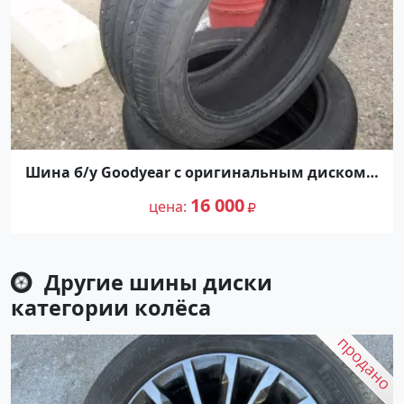
Шина б/у Goodyear с оригинальным диском
BMW R-17
16 000
цена
Другие шины диски
категории
колёса