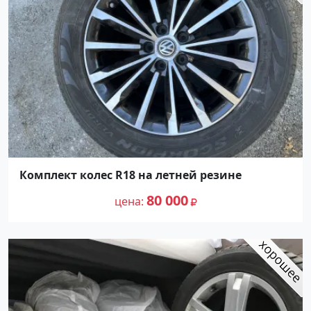
Комплект колес R18 на летней резине
80 000
цена