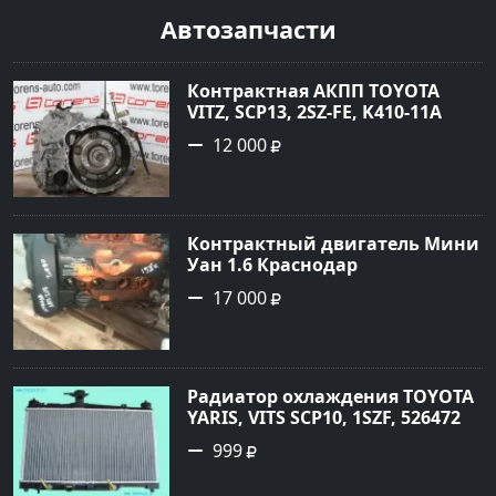
Автозапчасти
Контрактная АКПП TOYOTA
VITZ, SCP13, 2SZ-FE, K410-11A
Ростов
12 000
Контрактный двигатель Мини
Уан 1.6 Краснодар
17 000
Радиатор охлаждения TOYOTA
YARIS, VITS SCP10, 1SZF, 5264720
Краснодар
999