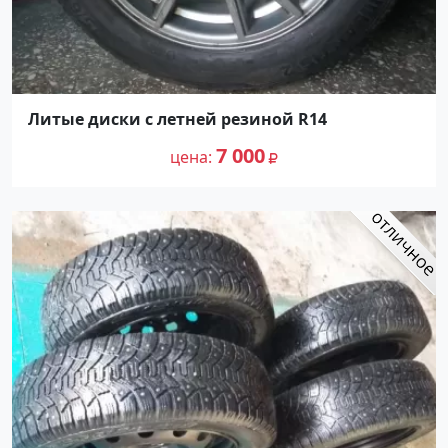
Литые диски с летней резиной R14
7 000
цена