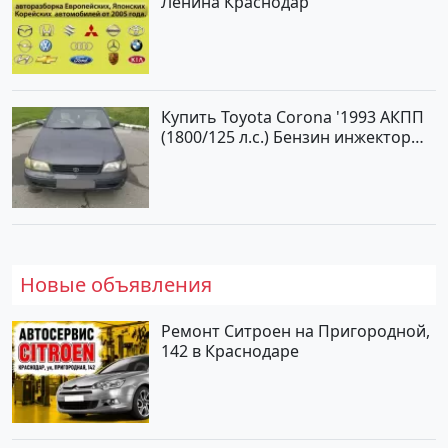
Ленина Краснодар
Купить Toyota Corona '1993 АКПП
(1800/125 л.с.) Бензин инжектор
Анапа цвет Серый Седан по цене
470000 рублей, объявление
№25103 на сайте Авторынок23
Новые объявления
Ремонт Ситроен на Пригородной,
142 в Краснодаре