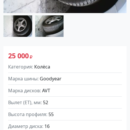
25 000
Категория
Колёса
Марка шины
Goodyear
Марка дисков
AVT
Вылет (ET), мм
52
Высота профиля
55
Диаметр диска
16