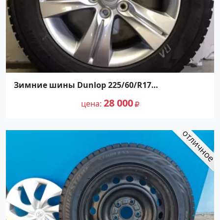
Зимние шины Dunlop 225/60/R17
нешипованные
28 000
цена