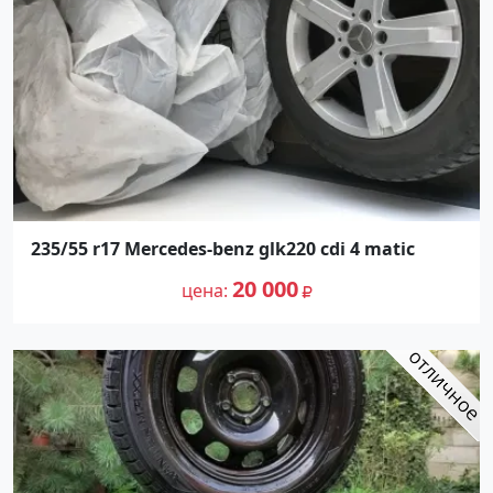
235/55 r17 Mercedes-benz glk220 cdi 4 matic
20 000
цена