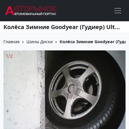
Перейти к основному содержанию
Колёса Зимние Goodyear (Гудиер) Ultra Grip 8 205/55/R16
Главная
Шины Диски
Колёса Зимние Goodyear (Гудиер)
1
/
2