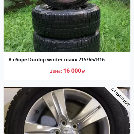
В сборе Dunlop winter maxx 215/65/R16
16 000
цена