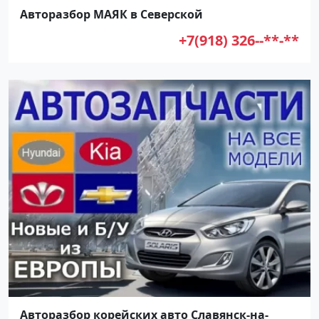
Авторазбор МАЯК в Северской
+7(918) 326--**-**
Авторазбор корейских авто Славянск-на-