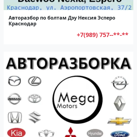
Авторазбор по болтам Дэу Нексия Эсперо
Краснодар
+7(989) 757--**-**