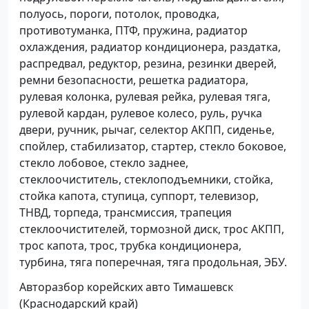
полуось, пороги, потолок, проводка,
противотуманка, ПТФ, пружина, радиатор
охлаждения, радиатор кондиционера, раздатка,
распредвал, редуктор, резина, резинки дверей,
ремни безопасности, решетка радиатора,
рулевая колонка, рулевая рейка, рулевая тяга,
рулевой кардан, рулевое колесо, руль, ручка
двери, ручник, рычаг, селектор АКПП, сиденье,
спойлер, стабилизатор, стартер, стекло боковое,
стекло лобовое, стекло заднее,
стеклоочиститель, стеклоподъемники, стойка,
стойка капота, ступица, суппорт, телевизор,
ТНВД, торпеда, трансмиссия, трапеция
стеклоочистителей, тормозной диск, трос АКПП,
трос капота, трос, трубка кондиционера,
турбина, тяга поперечная, тяга продольная, ЭБУ.
Авторазбор корейских авто Тимашевск
(Краснодарский край)