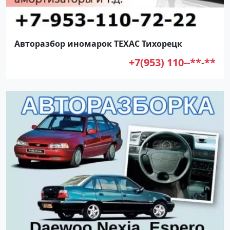
Авторазбор иномарок ТЕХАС Тихорецк
+7(953) 110--**-**