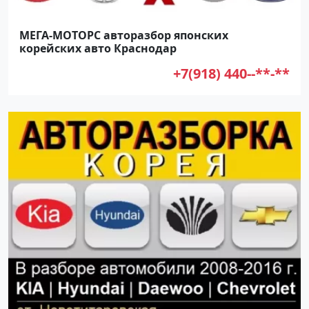
МЕГА-МОТОРС авторазбор японских
корейских авто Краснодар
+7(918) 440--**-**