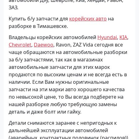
ЗАЗ.
Купить б/у запчасти для
корейских авто
на
разборке в Тимашевске.
Владельцы корейских автомобилей
Hyundai
,
KIA
,
Chevrolet
,
Daewoo
, Ravon, ZAZ Vida сегодня все
чаще обращаются на автомобильные разборки
за б/у запчастями, так как в магазинах
автомобильные запчасти для этих марок
продаются по высоким ценам и не всегда есть в
наличии. Если Вам нужны оригинальные
запчасти на эти марки авто хорошего качества
по невысокой цене, то Вы всегда подберете на
нашей разборке любую требующую замены
деталь и даже болт или гайку.
Детали снимаются заранее с непригодных к
дальнейшей эксплуатации автомобилей
(аварийных, контрактных половинок (распилов)).