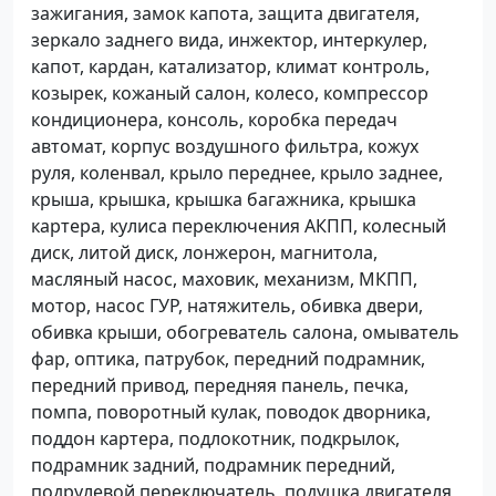
зажигания, замок капота, защита двигателя,
зеркало заднего вида, инжектор, интеркулер,
капот, кардан, катализатор, климат контроль,
козырек, кожаный салон, колесо, компрессор
кондиционера, консоль, коробка передач
автомат, корпус воздушного фильтра, кожух
руля, коленвал, крыло переднее, крыло заднее,
крыша, крышка, крышка багажника, крышка
картера, кулиса переключения АКПП, колесный
диск, литой диск, лонжерон, магнитола,
масляный насос, маховик, механизм, МКПП,
мотор, насос ГУР, натяжитель, обивка двери,
обивка крыши, обогреватель салона, омыватель
фар, оптика, патрубок, передний подрамник,
передний привод, передняя панель, печка,
помпа, поворотный кулак, поводок дворника,
поддон картера, подлокотник, подкрылок,
подрамник задний, подрамник передний,
подрулевой переключатель, подушка двигателя,