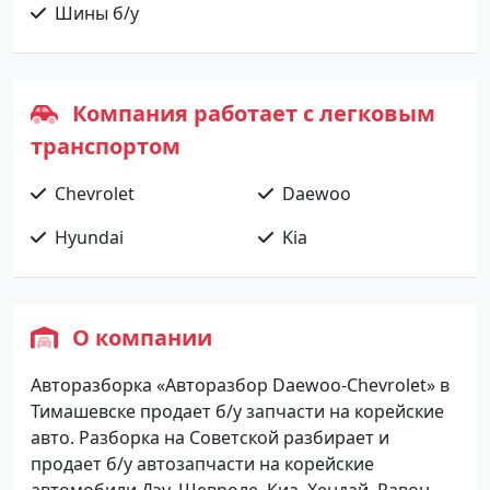
Шины б/у
Компания работает с легковым
транспортом
Chevrolet
Daewoo
Hyundai
Kia
О компании
Авторазборка «Авторазбор Daewoo-Chevrolet» в
Тимашевске продает б/у запчасти на корейские
авто. Разборка на Советской разбирает и
продает б/у автозапчасти на корейские
автомобили Дэу, Шевроле, Киа, Хендай, Равон,