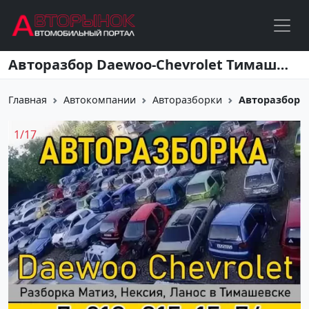
Перейти к основному содержанию
Авторазбор Daewoo-Chevrolet Тимашевск
Главная
Автокомпании
Авторазборки
Авторазбор 
1
/
17