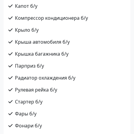
Капот б/у
Компрессор кондиционера б/у
Крыло б/у
Крыша автомобиля б/у
Крышка багажника б/у
Парприз б/у
Радиатор охлаждения б/у
Рулевая рейка б/у
Стартер б/у
Фары б/у
Фонари б/у