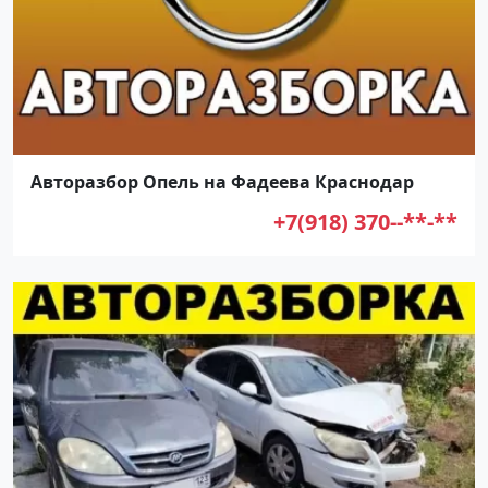
Авторазбор Опель на Фадеева Краснодар
+7(918) 370--**-**