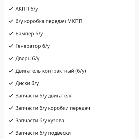
АКПП б/у
б/у коробка передач МКПП
Бампер б/у
Генератор б/у
Дверь б/у
Двигатель контрактный (б/у)
Диски б/у
Запчасти б/у двигателя
Запчасти б/у коробки передач
Запчасти б/у кузова
Запчасти б/у подвески