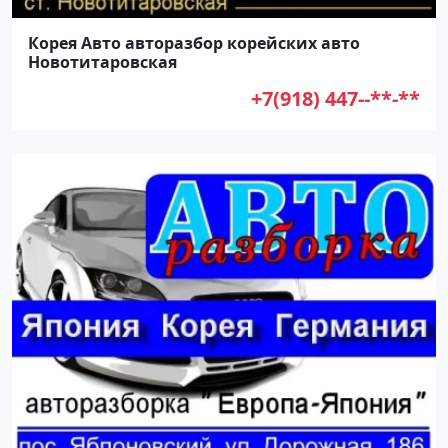
Корея Авто авторазбор корейских авто
Новотитаровская
+7(918) 447--**-**