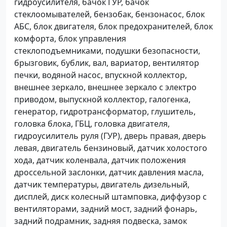
гидроусилителя, бачок ГУР, бачок
стеклоомывателей, бензобак, бензонасос, блок
АБС, блок двигателя, блок предохранителей, блок
комфорта, блок управления
стеклоподъемниками, подушки безопасности,
брызговик, бублик, вал, вариатор, вентилятор
печки, водяной насос, впускной коллектор,
внешнее зеркало, внешнее зеркало с электро
приводом, выпускной коллектор, галогенка,
генератор, гидротрансформатор, глушитель,
головка блока, ГБЦ, головка двигателя,
гидроусилитель руля (ГУР), дверь правая, дверь
левая, двигатель бензиновый, датчик холостого
хода, датчик коленвала, датчик положения
дроссельной заслонки, датчик давления масла,
датчик температуры, двигатель дизельный,
дисплей, диск колесный штамповка, диффузор с
вентиляторами, задний мост, задний фонарь,
задний подрамник, задняя подвеска, замок