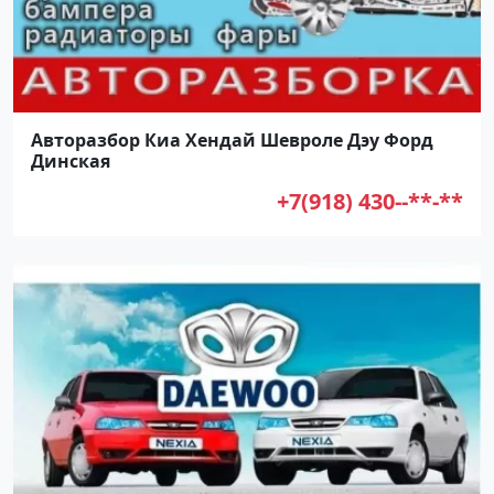
Авторазбор Киа Хендай Шевроле Дэу Форд
Динская
+7(918) 430--**-**