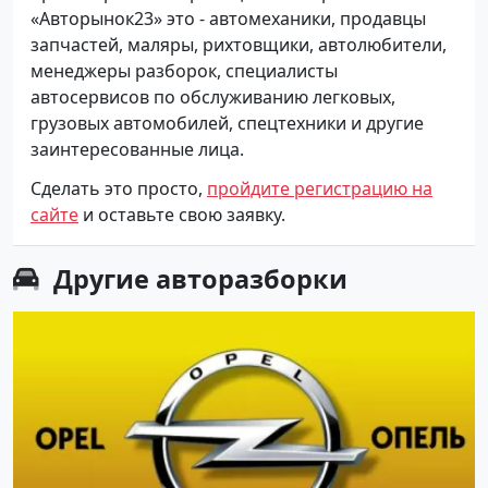
«Авторынок23» это - автомеханики, продавцы
запчастей, маляры, рихтовщики, автолюбители,
менеджеры разборок, специалисты
автосервисов по обслуживанию легковых,
грузовых автомобилей, спецтехники и другие
заинтересованные лица.
Сделать это просто,
пройдите регистрацию на
сайте
и оставьте свою заявку.
Другие
авторазборки