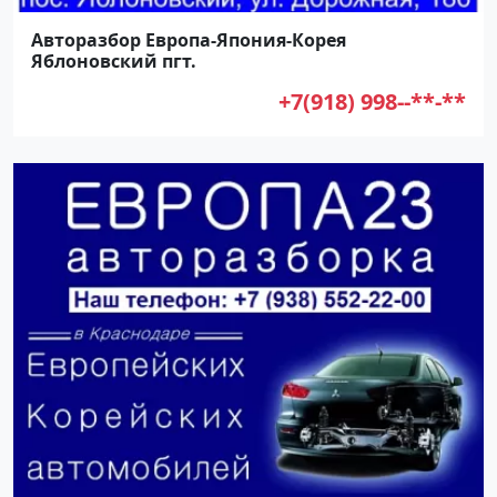
Авторазбор Европа-Япония-Корея
Яблоновский пгт.
+7(918) 998--**-**