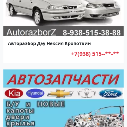
Авторазбор Дэу Нексия Кропоткин
+7(938) 515--**-**