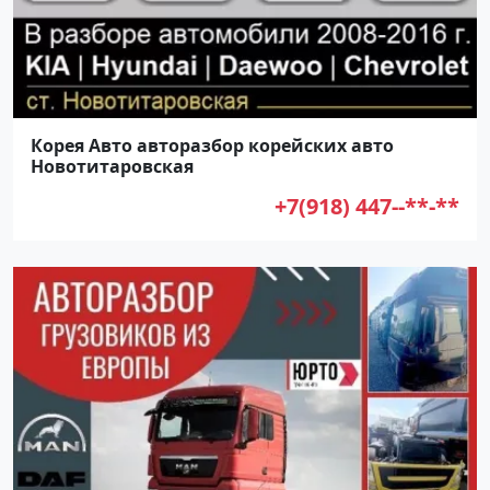
Корея Авто авторазбор корейских авто
Новотитаровская
+7(918) 447--**-**