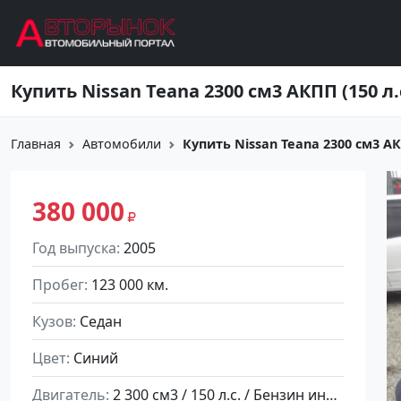
Перейти к основному содержанию
Главная
Автомобили
Купить Nissan Teana 2300 см3 АКПП
380 000
Год выпуска
2005
Пробег
123 000 км.
Кузов
Седан
Цвет
Синий
Двигатель
2 300 см3 / 150 л.с. / Бензин инжектор