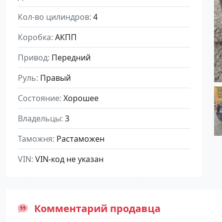
Кол-во цилиндров
4
Коробка
АКПП
Привод
Передний
Руль
Правый
Состояние
Хорошее
Владельцы
3
Таможня
Растаможен
VIN
VIN-код не указан
Комментарий продавца