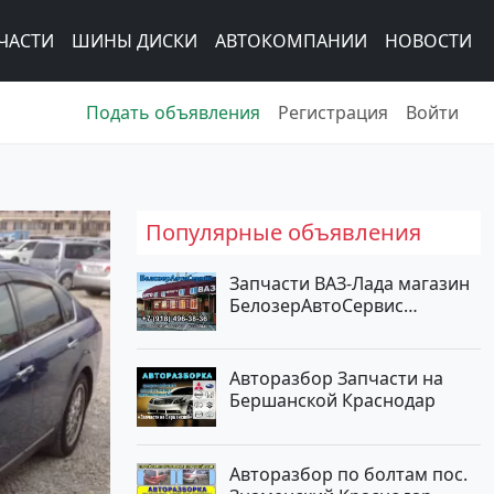
ЧАСТИ
ШИНЫ ДИСКИ
АВТОКОМПАНИИ
НОВОСТИ
Подать объявления
Регистрация
Войти
Популярные объявления
Запчасти ВАЗ-Лада магазин
БелозерАвтоСервис
Новотитаровская
Авторазбор Запчасти на
Бершанской Краснодар
Авторазбор по болтам пос.