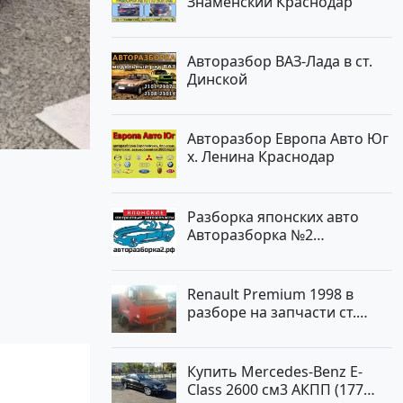
Знаменский Краснодар
Авторазбор ВАЗ-Лада в ст.
Динской
Авторазбор Европа Авто Юг
х. Ленина Краснодар
Разборка японских авто
Авторазборка №2
Тлюстенхабль
Renault Premium 1998 в
разборе на запчасти ст.
Новотитаровская
Купить Mercedes-Benz E-
Class 2600 см3 АКПП (177