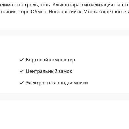
й климат контроль, кожа Альконтара, сигнализация с авто
стояние, Торг, Обмен. Новороссийск. Мысхакское шоссе 
Бортовой компьютер
Центральный замок
Электростеклоподъемники