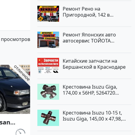
Ремонт Рено на
Пригородной, 142 в
Краснодаре
Ремонт Японских авто
 просмотров
автосервис ТОЙОТА
Кропоткин
Китайские запчасти на
Бершанской в Краснодаре
Крестовина Isuzu Giga,
174,00 x 56HP, 5264720
Краснодар
Крестовина Isuzu 10-15 t,
Isuzu Giga, 145,00 x 47,98,
ssan
5264720 Краснодар
1 АКПП