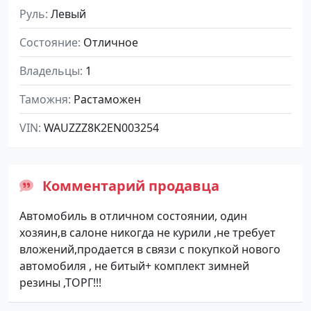
Руль
Левый
Состояние
Отличное
Владельцы
1
Таможня
Растаможен
VIN
WAUZZZ8K2EN003254
Комментарий продавца
Автомобиль в отличном состоянии, один
хозяин,в салоне никогда не курили ,не требует
вложений,продается в связи с покупкой нового
автомобиля , не битый+ комплект зимней
резины ,ТОРГ!!!