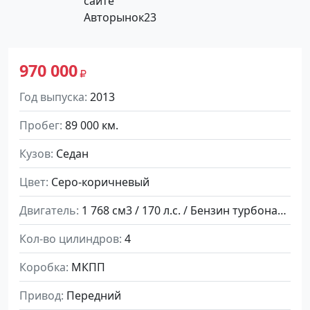
970 000
Год выпуска
2013
Пробег
89 000 км.
Кузов
Седан
Цвет
Серо-коричневый
Двигатель
1 768 см3 / 170 л.с. / Бензин турбонаддув
Кол-во цилиндров
4
Коробка
МКПП
Привод
Передний