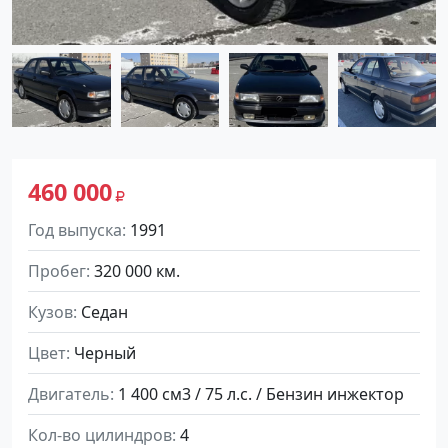
460 000
Год выпуска
1991
Пробег
320 000 км.
Кузов
Седан
Цвет
Черный
Двигатель
1 400 см3 / 75 л.с. / Бензин инжектор
Кол-во цилиндров
4