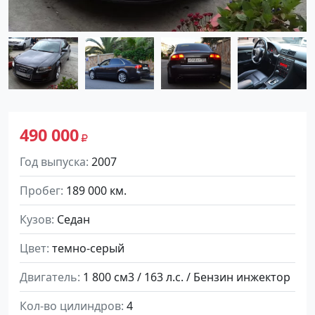
490 000
Год выпуска
2007
Пробег
189 000 км.
Кузов
Седан
Цвет
темно-серый
Двигатель
1 800 см3 / 163 л.с. / Бензин инжектор
Кол-во цилиндров
4