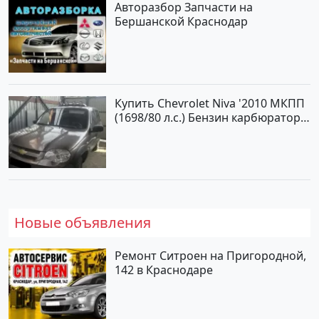
Авторазбор Запчасти на
Бершанской Краснодар
Купить Chevrolet Niva '2010 МКПП
(1698/80 л.с.) Бензин карбюратор
Юровка цвет Серый Универсал по
цене 177000 рублей, объявление
№24999 на сайте Авторынок23
Новые объявления
Ремонт Ситроен на Пригородной,
142 в Краснодаре