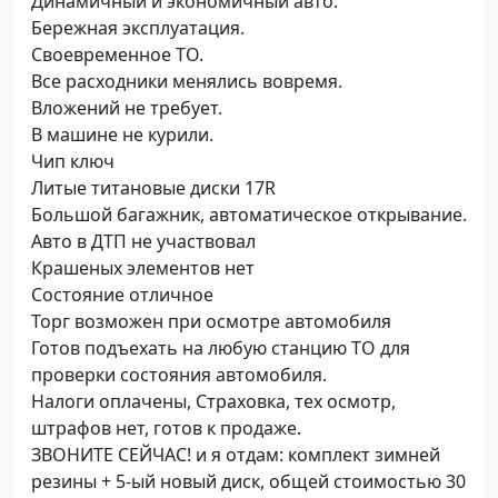
Динамичный и экономичный авто.
Бережная эксплуатация.
Своевременное ТО.
Все расходники менялись вовремя.
Вложений не требует.
В машине не курили.
Чип ключ
Литые титановые диски 17R
Большой багажник, автоматическое открывание.
Авто в ДТП не участвовал
Крашеных элементов нет
Состояние отличное
Торг возможен при осмотре автомобиля
Готов подъехать на любую станцию ТО для
проверки состояния автомобиля.
Налоги оплачены, Страховка, тех осмотр,
штрафов нет, готов к продаже.
ЗВОНИТЕ СЕЙЧАС! и я отдам: комплект зимней
резины + 5-ый новый диск, общей стоимостью 30