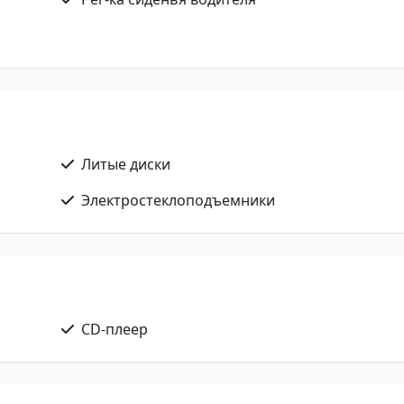
Литые диски
Электростеклоподъемники
CD-плеер