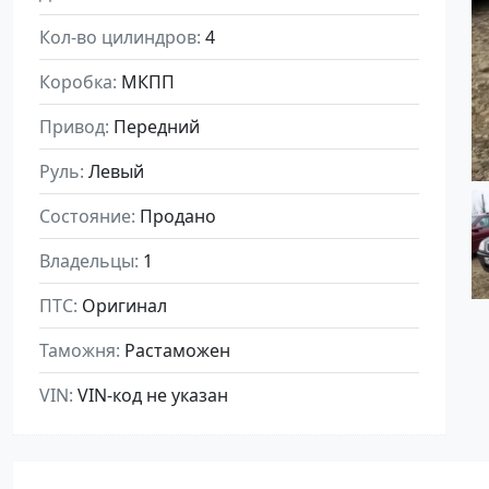
Кол-во цилиндров
4
Коробка
МКПП
Привод
Передний
Руль
Левый
Состояние
Продано
Владельцы
1
ПТС
Оригинал
Таможня
Растаможен
VIN
VIN-код не указан