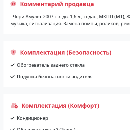
Комментарий продавца
. Чери Амулет 2007 г.в. дв. 1,6 л., седан, МКПП (МТ),
музыка, сигнализация. Замена помпы, роликов, ремн
Комплектация (Безопасность)
Обогреватель заднего стекла
Подушка безопасности водителя
Комплектация (Комфорт)
Кондиционер
Обшивка сидений (Ткань)