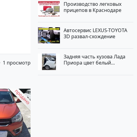
Производство легковых
прицепов в Краснодаре
Автосервис LEXUS-TOYOTA
3D развал-схождение
Задняя часть кузова Лада
1 просмотр
Приора цвет белый
Краснодар