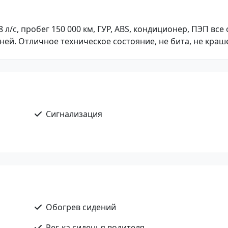
 88 л/с, пробег 150 000 км, ГУР, АBS, кондиционер, ПЭП все
ей. Отличное техническое состояние, не бита, не краше
Сигнализация
Обогрев сидений
Рег-ка сиденья водителя