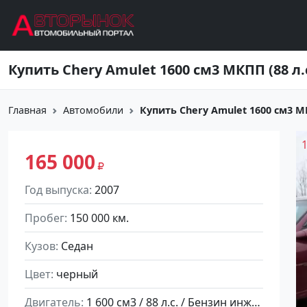
Перейти к основному содержанию
Главная
Автомобили
Купить Chery Amulet 1600 см3 МКП
165 000
Год выпуска
2007
Пробег
150 000 км.
Кузов
Седан
Цвет
черный
Двигатель
1 600 см3 / 88 л.с. / Бензин инжектор