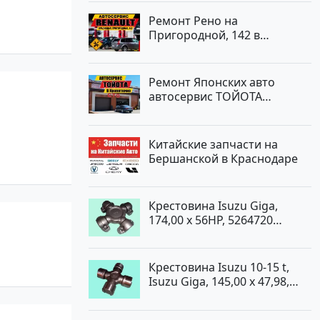
Ремонт Рено на
Пригородной, 142 в
Краснодаре
Ремонт Японских авто
автосервис ТОЙОТА
Кропоткин
Китайские запчасти на
Бершанской в Краснодаре
Крестовина Isuzu Giga,
174,00 x 56HP, 5264720
Краснодар
Крестовина Isuzu 10-15 t,
Isuzu Giga, 145,00 x 47,98,
5264720 Краснодар