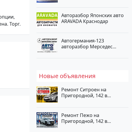
Краснодар
Авторазбор Японских авто
 опции,
ARAVADA Краснодар
на. Торг.
Автогермания-123
авторазбор Мерседес
Краснодар
Новые объявления
Ремонт Ситроен на
Пригородной, 142 в
Краснодаре
Ремонт Пежо на
Пригородной, 142 в
Краснодаре