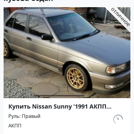
Купить Nissan Sunny '1991 АКПП
(1400/75 л.с.) Бензин инжектор
Руль
Правый
Воронежская цвет Серый Седан по
км.
АКПП
цене 420000 рублей, объявление
297 460