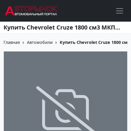
Перейти к основному содержанию
Купить Chevrolet Cruze 1800 см3 МКПП (141 л.с.) Бензиновый в Краснодар: цвет коричневый металик Седан 2014 года по цене 660000 рублей, объявление №4195 на сайте Авторынок23
Главная
Автомобили
Купить Chevrolet Cruze 1800 см3 М