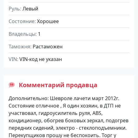
Руль
Левый
Состояние
Хорошее
Владельцы
1
Таможня
Растаможен
VIN
VIN-код не указан
Комментарий продавца
Дополнительно: Шевроле лачети март 2012г.
Состояние отличное , Я один хозяин, в ДТП не
участвовал, гидроусилитель руля, ABS,
кондиционер, обогрев боковых зеркал, подогрев
передних сидений, электро - стеклоподъемники.
Перекупщиков прошу не беспокоить. Торг у