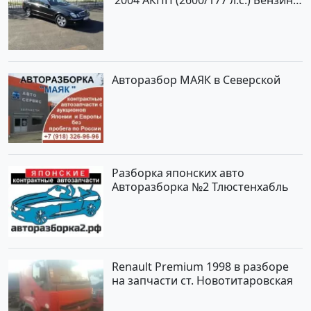
инжектор Новороссийск цвет
черный Седан по цене 620000
рублей, объявление №2192 на
сайте Авторынок23
Авторазбор МАЯК в Северской
Разборка японских авто
Авторазборка №2 Тлюстенхабль
Renault Premium 1998 в разборе
на запчасти ст. Новотитаровская