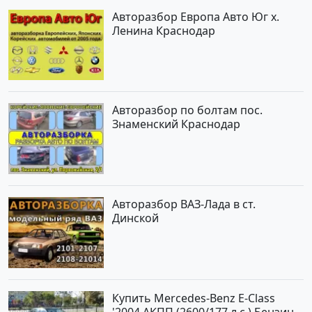
Авторазбор Европа Авто Юг х.
Ленина Краснодар
Авторазбор по болтам пос.
Знаменский Краснодар
Авторазбор ВАЗ-Лада в ст.
Динской
Купить Mercedes-Benz E-Class
'2004 АКПП (2600/177 л.с.) Бензин