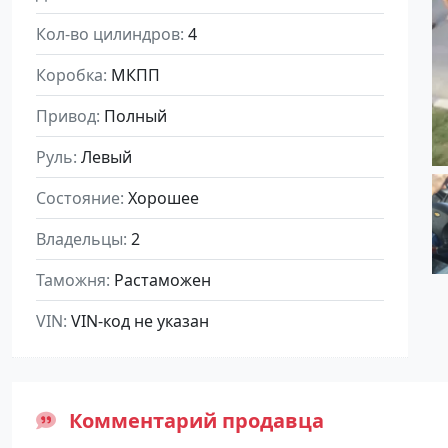
Кол-во цилиндров
4
Коробка
МКПП
Привод
Полный
Руль
Левый
Состояние
Хорошее
Владельцы
2
Таможня
Растаможен
VIN
VIN-код не указан
Комментарий продавца