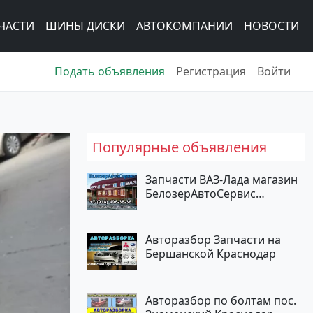
ЧАСТИ
ШИНЫ ДИСКИ
АВТОКОМПАНИИ
НОВОСТИ
Подать объявления
Регистрация
Войти
Популярные объявления
Запчасти ВАЗ-Лада магазин
БелозерАвтоСервис
Новотитаровская
Авторазбор Запчасти на
Бершанской Краснодар
Авторазбор по болтам пос.