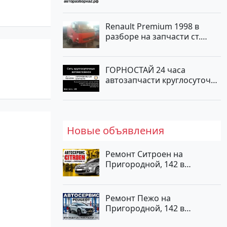
Тлюстенхабль
Renault Premium 1998 в
разборе на запчасти ст.
Новотитаровская
ГОРНОСТАЙ 24 часа
автозапчасти круглосуточно
на Шевченко, 166
Новые объявления
Ремонт Ситроен на
Пригородной, 142 в
Краснодаре
Ремонт Пежо на
Пригородной, 142 в
Краснодаре