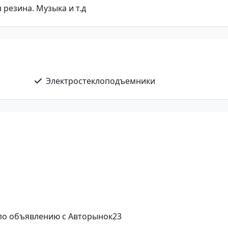
 резина. Музыка и т.д
Электростеклоподъемники
 по объявлению с Авторынок23