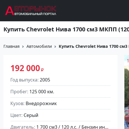
Перейти к основному содержанию
Главная
Автомобили
Купить Chevrolet Нива 1700 см3 М
192 000
Год выпуска
2005
Пробег
125 000 км.
Кузов
Внедорожник
Цвет
Серый
Двигатель
1 700 см3 / 120 л.с. / Бензин инжектор