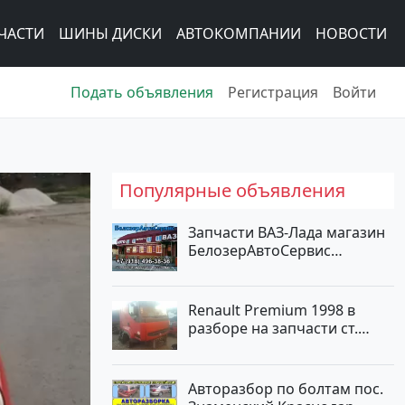
ЧАСТИ
ШИНЫ ДИСКИ
АВТОКОМПАНИИ
НОВОСТИ
Подать объявления
Регистрация
Войти
Популярные объявления
Запчасти ВАЗ-Лада магазин
БелозерАвтоСервис
Новотитаровская
Renault Premium 1998 в
разборе на запчасти ст.
Новотитаровская
Авторазбор по болтам пос.