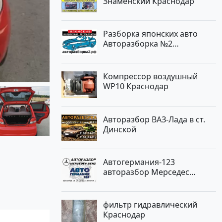
Знаменский Краснодар
Разборка японских авто
Авторазборка №2
Тлюстенхабль
Компрессор воздушный
WP10 Краснодар
Авторазбор ВАЗ-Лада в ст.
Динской
Автогермания-123
авторазбор Мерседес
Краснодар
фильтр гидравлический
Краснодар