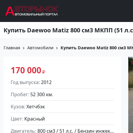
Перейти к основному содержанию
Главная
Автомобили
Купить ‎Daewoo Matiz 800 см3 МКП
170 000
Год выпуска
2012
Пробег
52 300 км.
Кузов
Хетчбэк
Цвет
Красный
Двигатель
800 см3 / 51 л.с. / Бензин инжектор