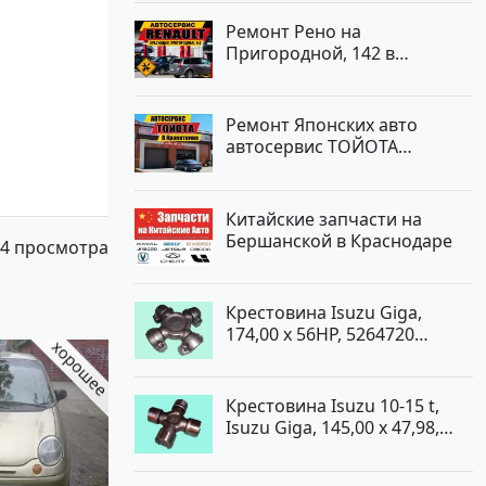
Ремонт Рено на
Пригородной, 142 в
Краснодаре
Ремонт Японских авто
автосервис ТОЙОТА
Кропоткин
Китайские запчасти на
Бершанской в Краснодаре
4 просмотра
Крестовина Isuzu Giga,
174,00 x 56HP, 5264720
Краснодар
Крестовина Isuzu 10-15 t,
Isuzu Giga, 145,00 x 47,98,
5264720 Краснодар