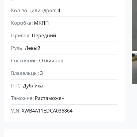
Кол-во цилиндров
4
Коробка
МКПП
Привод
Передний
Руль
Левый
Состояние
Отличное
Владельцы
3
ПТС
Дубликат
Таможня
Растаможен
VIN
XWB4A11EDCA036864