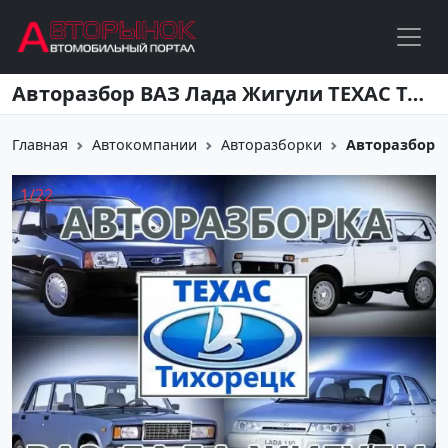
Перейти к основному содержанию
Авторазбор ВАЗ Лада Жигули ТЕХАС Тихорецк
Главная
Автокомпании
Авторазборки
Авторазбор 
1
/
22