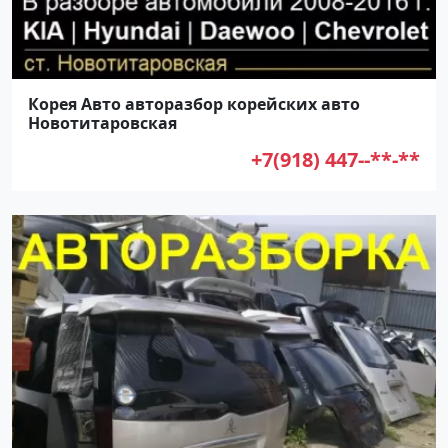
Корея Авто авторазбор корейских авто
Новотитаровская
+7(918) 447--**-**