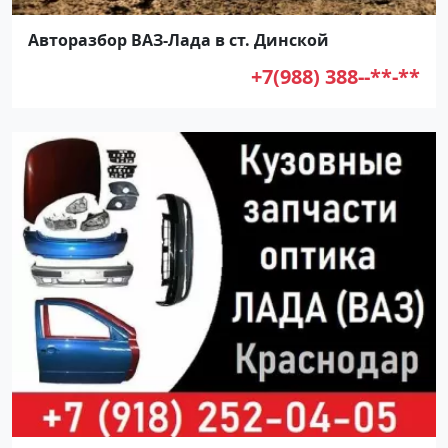
Авторазбор ВАЗ-Лада в ст. Динской
+7(988) 388--**-**