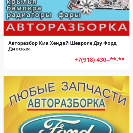
Авторазбор Киа Хендай Шевроле Дэу Форд
Динская
+7(918) 430--**-**