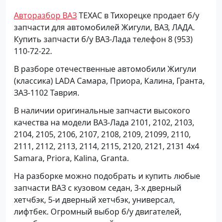
Авторазбор ВАЗ
ТЕХАС в Тихорецке продает б/у
запчасти для автомобилей Жигули, ВАЗ, ЛАДА.
Купить запчасти б/у ВАЗ-Лада телефон 8 (953)
110-72-22.
В разборе отечественные автомобили Жигули
(классика) LADA Самара, Приора, Калина, Гранта,
ЗАЗ-1102 Таврия.
В наличии оригинальные запчасти высокого
качества на модели ВАЗ-Лада 2101, 2102, 2103,
2104, 2105, 2106, 2107, 2108, 2109, 21099, 2110,
2111, 2112, 2113, 2114, 2115, 2120, 2121, 2131 4x4
Samara, Priora, Kalina, Granta.
На разборке можно подобрать и купить любые
запчасти ВАЗ с кузовом седан, 3-х дверный
хетчбэк, 5-и дверный хетчбэк, универсал,
лифтбек. Огромный выбор б/у двигателей,