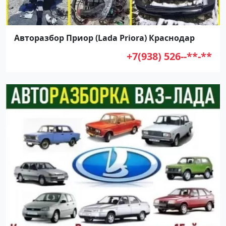
Авторазбор Приор (Lada Priora) Краснодар
+7(938) 526--**-**