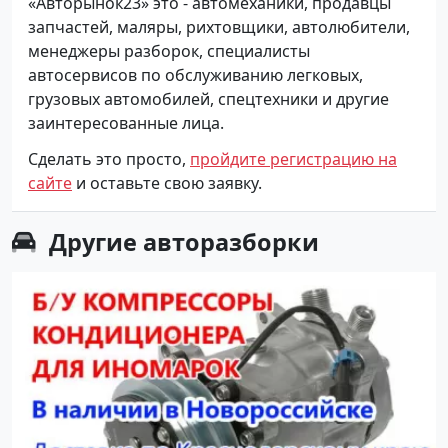
«Авторынок23» это - автомеханики, продавцы
запчастей, маляры, рихтовщики, автолюбители,
менеджеры разборок, специалисты
автосервисов по обслуживанию легковых,
грузовых автомобилей, спецтехники и другие
заинтересованные лица.
Сделать это просто,
пройдите регистрацию на
сайте
и оставьте свою заявку.
Другие
авторазборки