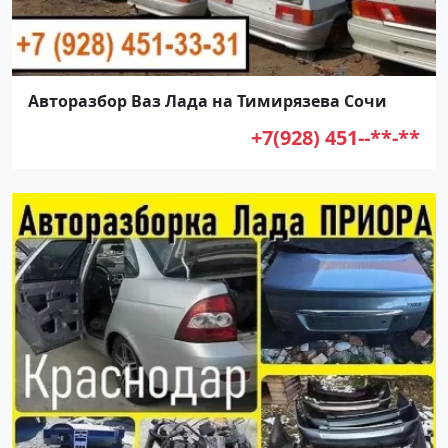
Авторазбор Ваз Лада на Тимирязева Сочи
+7(928) 451--**-**