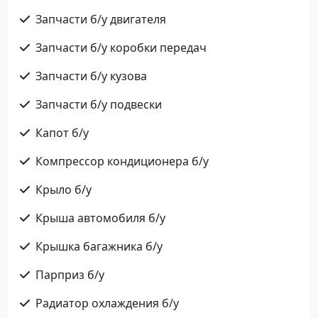
Запчасти б/у двигателя
Запчасти б/у коробки передач
Запчасти б/у кузова
Запчасти б/у подвески
Капот б/у
Компрессор кондиционера б/у
Крыло б/у
Крыша автомобиля б/у
Крышка багажника б/у
Парприз б/у
Радиатор охлаждения б/у