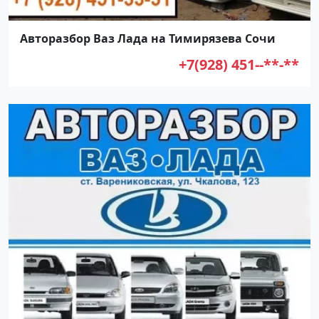
Авторазбор Ваз Лада на Тимирязева Сочи
+7(928) 451--**-**