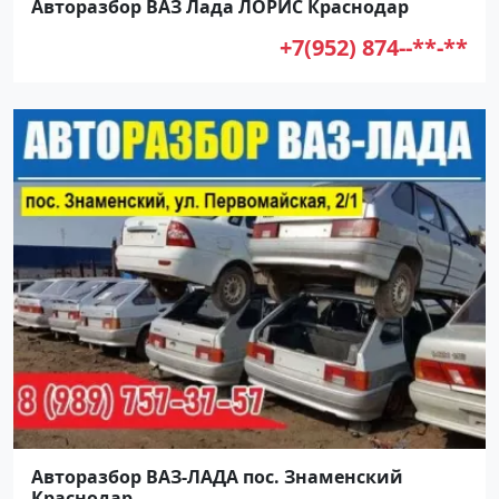
Авторазбор ВАЗ Лада ЛОРИС Краснодар
+7(952) 874--**-**
Авторазбор ВАЗ-ЛАДА пос. Знаменский
Краснодар