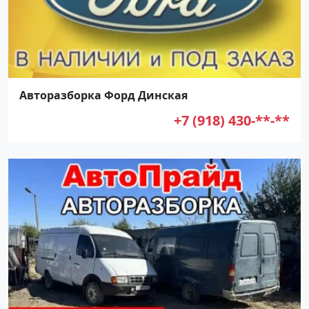
Авторазборка Форд Динская
+7 (918) 430-**-**