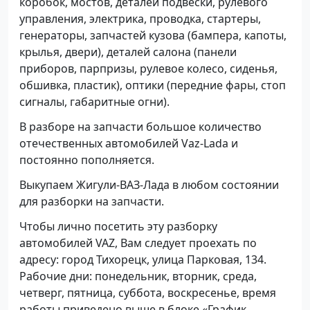
коробок, мостов, деталей подвески, рулевого
управления, электрика, проводка, стартеры,
генераторы, запчастей кузова (бампера, капоты,
крылья, двери), деталей салона (панели
приборов, парпризы, рулевое колесо, сиденья,
обшивка, пластик), оптики (передние фары, стоп
сигналы, габаритные огни).
В разборе на запчасти большое количество
отечественных автомобилей Vaz-Lada и
постоянно пополняется.
Выкупаем Жигули-ВАЗ-Лада в любом состоянии
для разборки на запчасти.
Чтобы лично посетить эту разборку
автомобилей VAZ, Вам следует проехать по
адресу: город Тихорецк, улица Парковая, 134.
Рабочие дни: понедельник, вторник, среда,
четверг, пятница, суббота, воскресенье, время
работы приведено выше в блоке «График