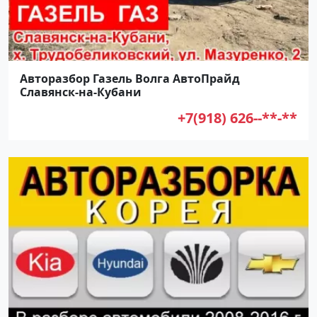
Авторазбор Газель Волга АвтоПрайд
Славянск-на-Кубани
+7(918) 626--**-**