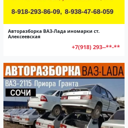
Авторазборка ВАЗ-Лада иномарки ст.
Алексеевская
+7(918) 293--**-**