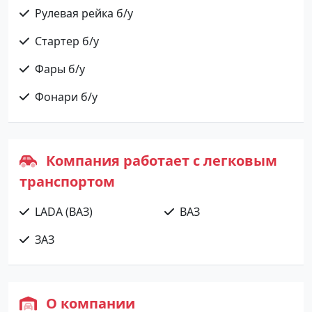
Рулевая рейка б/у
Стартер б/у
Фары б/у
Фонари б/у
Компания работает с легковым
транспортом
LADA (ВАЗ)
ВАЗ
ЗАЗ
О компании