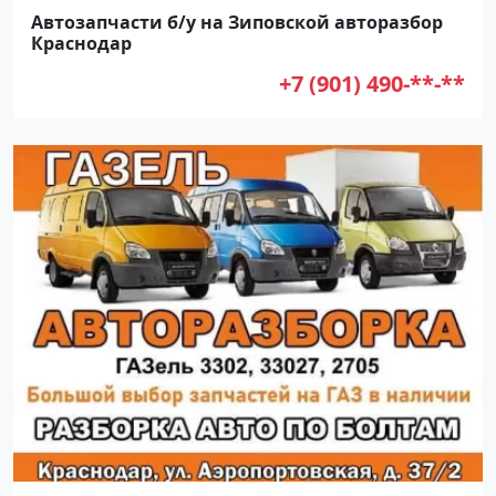
Автозапчасти б/у на Зиповской авторазбор
Краснодар
+7 (901) 490-**-**