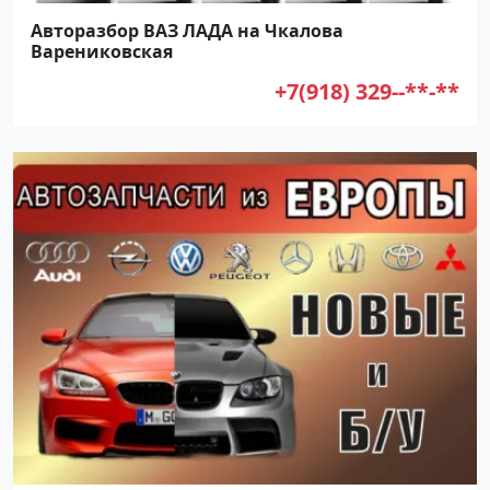
Авторазбор ВАЗ ЛАДА на Чкалова
Варениковская
+7(918) 329--**-**