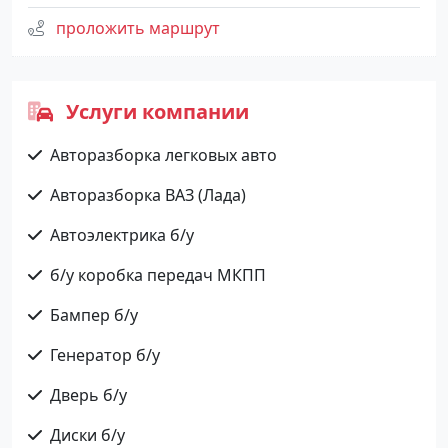
проложить маршрут
Услуги компании
Авторазборка легковых авто
Авторазборка ВАЗ (Лада)
Автоэлектрика б/у
б/у коробка передач МКПП
Бампер б/у
Генератор б/у
Дверь б/у
Диски б/у