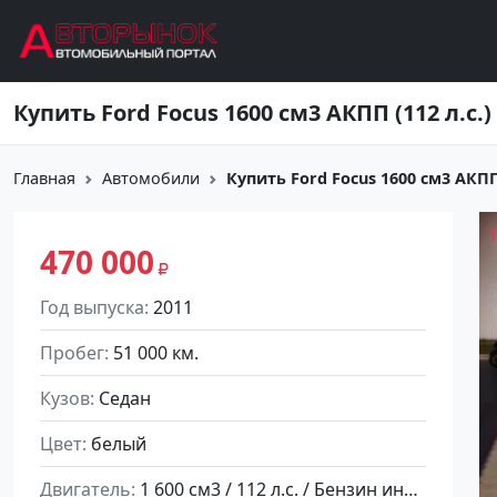
Перейти к основному содержанию
Главная
Автомобили
Купить Ford Focus 1600 см3 АКПП (
470 000
Год выпуска
2011
Пробег
51 000 км.
Кузов
Седан
Цвет
белый
Двигатель
1 600 см3 / 112 л.с. / Бензин инжектор