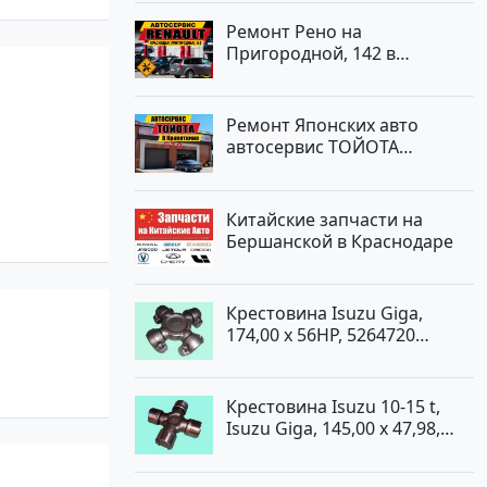
Ремонт Рено на
Пригородной, 142 в
Краснодаре
Ремонт Японских авто
автосервис ТОЙОТА
Кропоткин
Китайские запчасти на
Бершанской в Краснодаре
Крестовина Isuzu Giga,
174,00 x 56HP, 5264720
Краснодар
Крестовина Isuzu 10-15 t,
Isuzu Giga, 145,00 x 47,98,
5264720 Краснодар