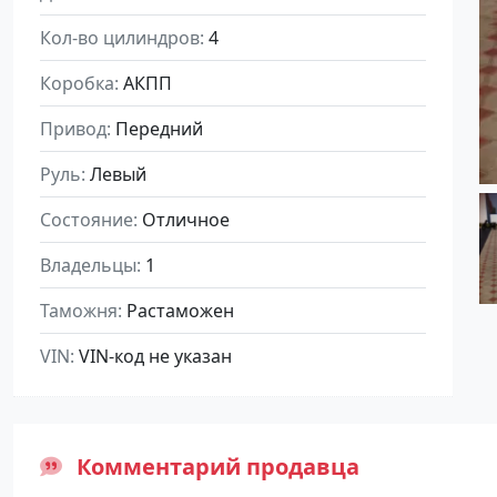
Кол-во цилиндров
4
Коробка
АКПП
Привод
Передний
Руль
Левый
Состояние
Отличное
Владельцы
1
Таможня
Растаможен
VIN
VIN-код не указан
Комментарий продавца