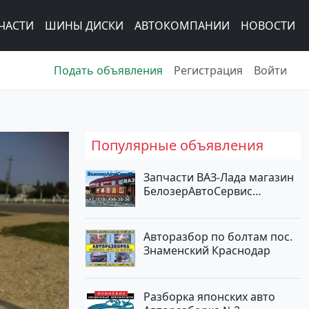
ЧАСТИ
ШИНЫ ДИСКИ
АВТОКОМПАНИИ
НОВОСТИ
Подать объявления
Регистрация
Войти
Популярные объявления
Запчасти ВАЗ-Лада магазин
БелозерАвтоСервис
Новотитаровская
Авторазбор по болтам пос.
Знаменский Краснодар
Разборка японских авто