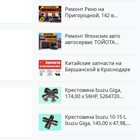
Ремонт Рено на
Пригородной, 142 в
Краснодаре
Ремонт Японских авто
автосервис ТОЙОТА
Кропоткин
Китайские запчасти на
Бершанской в Краснодаре
Крестовина Isuzu Giga,
174,00 x 56HP, 5264720
Краснодар
Крестовина Isuzu 10-15 t,
Isuzu Giga, 145,00 x 47,98,
5264720 Краснодар