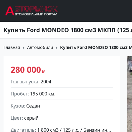
Перейти к основному содержанию
Главная
Автомобили
Купить Ford MONDEO 1800 см3 МКП
280 000
Год выпуска
2004
Пробег
195 000 км.
Кузов
Седан
Цвет
серый
Двигатель
1 800 см3 / 125 л.с. / Бензин инжектор