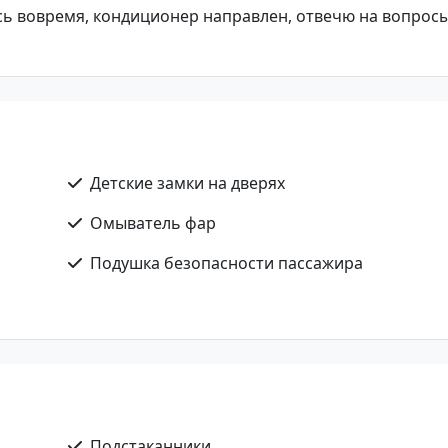
сь вовремя, кондиционер направлен, отвечю на вопрос
Детские замки на дверях
Омыватель фар
Подушка безопасности пассажира
Подстаканники