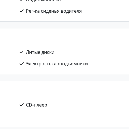
Рег-ка сиденья водителя
Литые диски
Электростеклоподъемники
CD-плеер