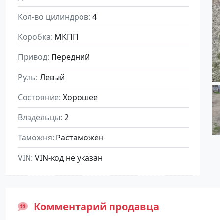
Кол-во цилиндров
4
Коробка
МКПП
Привод
Передний
Руль
Левый
Состояние
Хорошее
Владельцы
2
Таможня
Растаможен
VIN
VIN-код не указан
Комментарий продавца