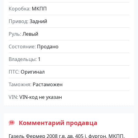
Коробка
МКПП
Привод
Задний
Руль
Левый
Состояние
Продано
Владельцы
1
ПТС
Оригинал
Таможня
Растаможен
VIN
VIN-код не указан
Комментарий продавца
Газель Фермер 2008 г.в. дв. 405 i, фургон, МКПП,