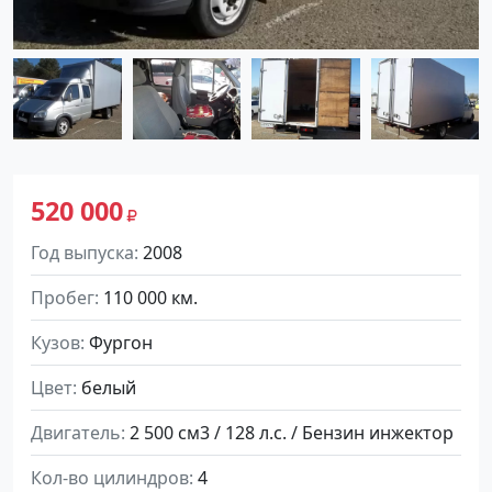
520 000
Год выпуска
2008
Пробег
110 000 км.
Кузов
Фургон
Цвет
белый
Двигатель
2 500 см3 / 128 л.с. / Бензин инжектор
Кол-во цилиндров
4