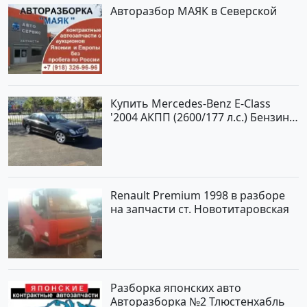
Авторазбор МАЯК в Северской
Купить Mercedes-Benz E-Class
'2004 АКПП (2600/177 л.с.) Бензин
инжектор Новороссийск цвет
черный Седан по цене 620000
рублей, объявление №2192 на
сайте Авторынок23
Renault Premium 1998 в разборе
на запчасти ст. Новотитаровская
Разборка японских авто
Авторазборка №2 Тлюстенхабль