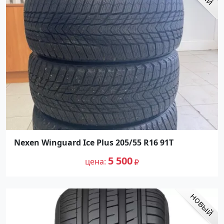
Nexen Winguard Ice Plus 205/55 R16 91T
5 500
цена