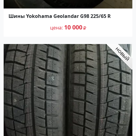
Шины Yokohama Geolandar G98 225/65 R
10 000
цена