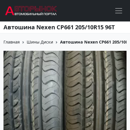
Перейти к основному содержанию
Автошина Nexen CP661 205/10R15 96T
Главная
Шины Диски
Автошина Nexen CP661 205/10R1