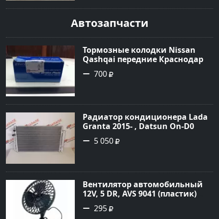
Автозапчасти
Тормозные колодки Nissan
Qashqai передние Краснодар
700
Радиатор кондиционера Lada
Granta 2015- , Datsun On-D0
2016- Краснодар
5 050
Вентилятор автомобильный
12V, 5 DR, AVS 9041 (пластик)
Краснодар
295