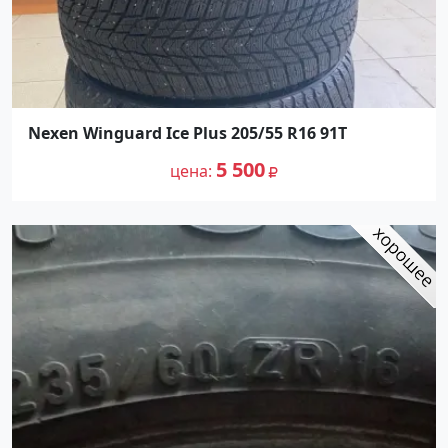
Nexen Winguard Ice Plus 205/55 R16 91T
5 500
цена