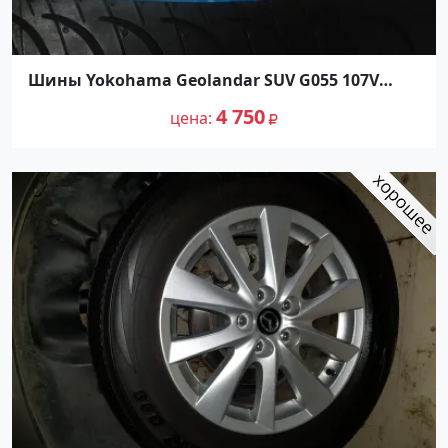
Шины Yokohama Geolandar SUV G055 107V
235/60R18
4 750
цена