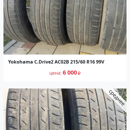
Yokohama C.Drive2 AC02B 215/60 R16 99V
6 000
цена