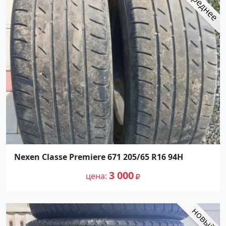
Nexen Classe Premiere 671 205/65 R16 94H
3 000
цена