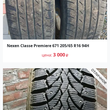
Nexen Classe Premiere 671 205/65 R16 94H
3 000
цена