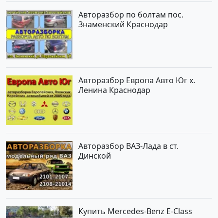
Авторазбор по болтам пос.
Знаменский Краснодар
Авторазбор Европа Авто Юг х.
Ленина Краснодар
Авторазбор ВАЗ-Лада в ст.
Динской
Купить Mercedes-Benz E-Class