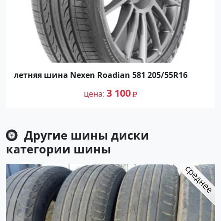
летняя шина Nexen Roadian 581 205/55R16
3 100
цена
Другие шины диски
категории
шины