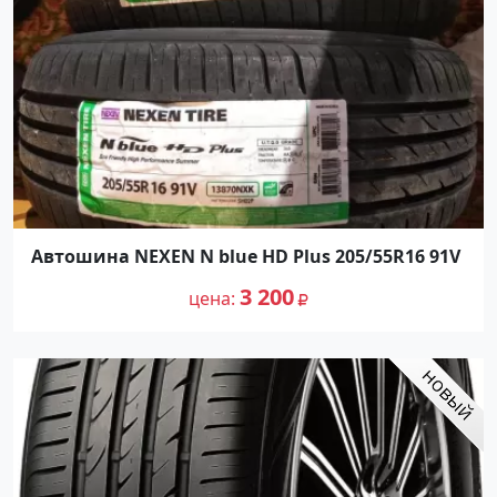
Автошина NEXEN N blue HD Plus 205/55R16 91V
3 200
цена