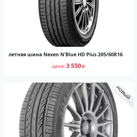
летняя шина Nexen N'Blue HD Plus 205/60R16
3 550
цена