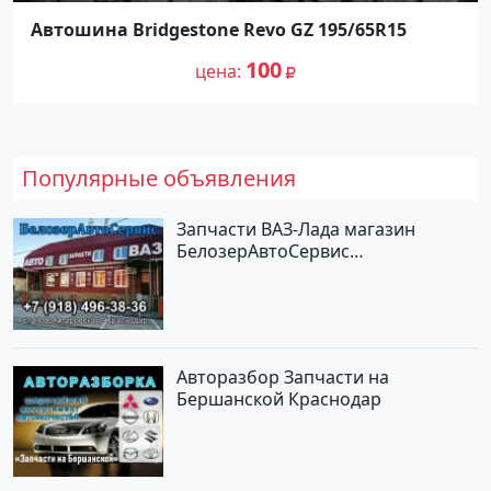
Автошина Bridgestone Revo GZ 195/65R15
100
цена
Популярные объявления
Запчасти ВАЗ-Лада магазин
БелозерАвтоСервис
Новотитаровская
Авторазбор Запчасти на
Бершанской Краснодар