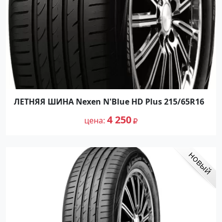
ЛЕТНЯЯ ШИНА Nexen N'Blue HD Plus 215/65R16
4 250
цена