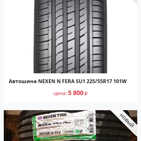
Автошина NEXEN N FERA SU1 225/55R17 101W
5 800
цена