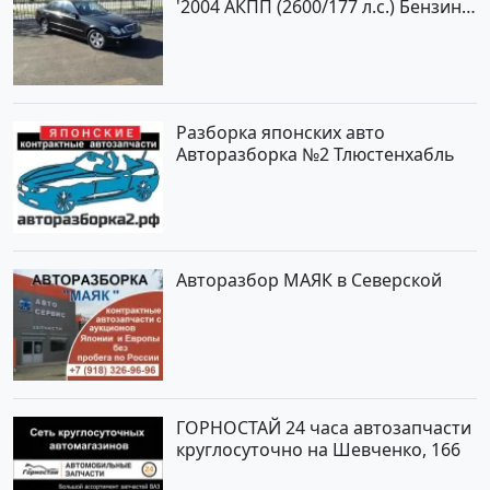
'2004 АКПП (2600/177 л.с.) Бензин
инжектор Новороссийск цвет
черный Седан по цене 620000
рублей, объявление №2192 на
сайте Авторынок23
Разборка японских авто
Авторазборка №2 Тлюстенхабль
Авторазбор МАЯК в Северской
ГОРНОСТАЙ 24 часа автозапчасти
круглосуточно на Шевченко, 166