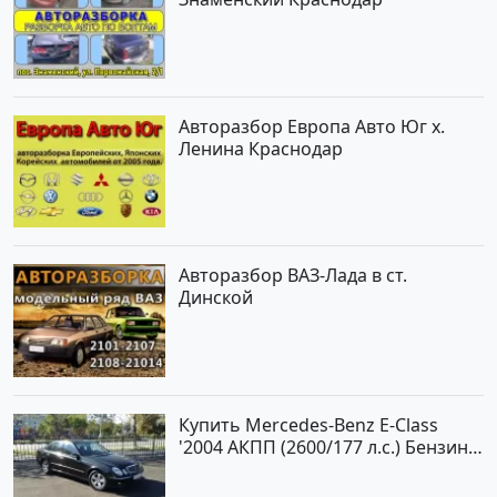
Авторазбор Европа Авто Юг х.
Ленина Краснодар
Авторазбор ВАЗ-Лада в ст.
Динской
Купить Mercedes-Benz E-Class
'2004 АКПП (2600/177 л.с.) Бензин
инжектор Новороссийск цвет
черный Седан по цене 620000