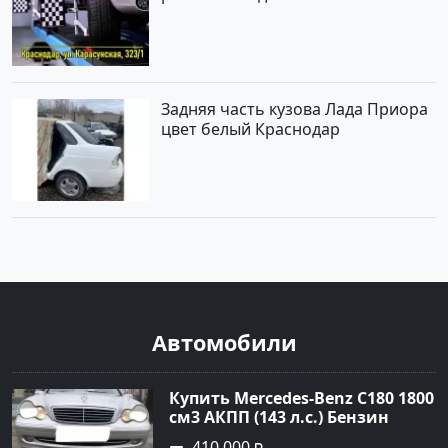
Задняя часть кузова Лада Приора
цвет белый Краснодар
Автомобили
Купить Mercedes-Benz C180 1800
см3 АКПП (143 л.с.) Бензин
инжектор в Тимашевск : цвет
410 000