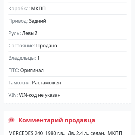
Коробка
МКПП
Привод
Задний
Руль
Левый
Состояние
Продано
Владельцы
1
ПТС
Оригинал
Таможня
Растаможен
VIN
VIN-код не указан
Комментарий продавца
MERCEDES 240 1980 г.в., Дв. 2,4 л., седан, МКПП