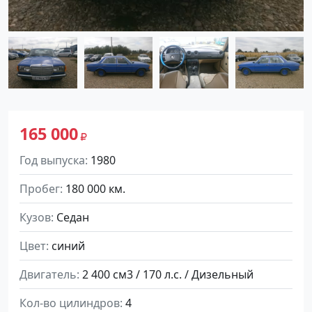
165 000
Год выпуска
1980
Пробег
180 000 км.
Кузов
Седан
Цвет
синий
Двигатель
2 400 см3 / 170 л.с. / Дизельный
Кол-во цилиндров
4