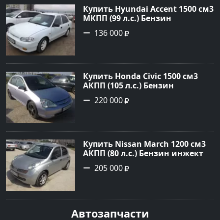
Купить Hyundai Accent 1500 см3
МКПП (99 л.с.) Бензин
инжектор в Анапа: цвет белый
136 000
Седан 1997 года по цене 136000
рублей, объявление №785 на
сайте Авторынок23
Купить Honda Civic 1500 см3
АКПП (105 л.с.) Бензин
инжектор в Новороссийск:
220 000
цвет серебро Хетчбэк 2002 года
по цене 220000 рублей,
объявление №1701 на сайте
Авторынок23
Купить Nissan March 1200 см3
АКПП (80 л.с.) Бензин инжектор
в Новороссийск: цвет серебро
205 000
Хетчбэк 2003 года по цене
205000 рублей, объявление
№1684 на сайте Авторынок23
Автозапчасти