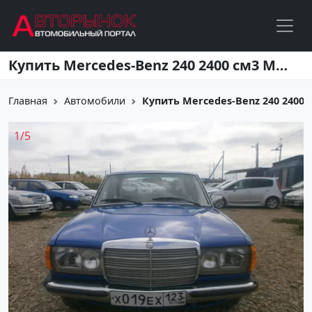
Перейти к основному содержанию
Купить Mercedes-Benz 240 2400 см3 МКПП (170 л.с.) Дизельный в Усть-Лабинск: цвет синий Седан 1980 года по цене 165000 рублей, объявление №2121 на сайте Авторынок23
Главная
Автомобили
Купить Mercedes-Benz 240 2400 с
1
/
5