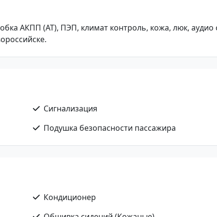
оробка АКПП (АТ), ПЭП, климат контроль, кожа, люк, аудио
вороссийске.
Сигнализация
Подушка безопасности пассажира
Кондиционер
Обшивка сидений (Кожаные)