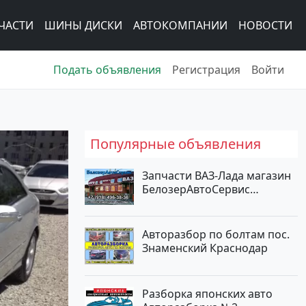
ЧАСТИ
ШИНЫ ДИСКИ
АВТОКОМПАНИИ
НОВОСТИ
Подать объявления
Регистрация
Войти
Популярные объявления
Запчасти ВАЗ-Лада магазин
БелозерАвтоСервис
Новотитаровская
Авторазбор по болтам пос.
Знаменский Краснодар
Разборка японских авто