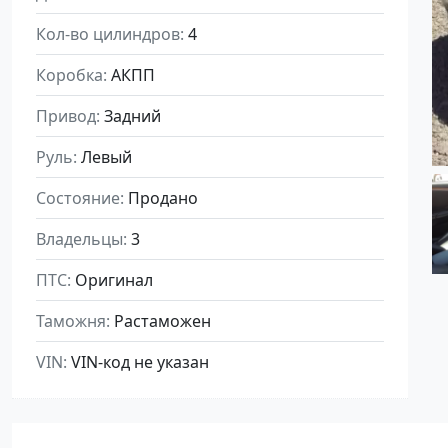
Кол-во цилиндров
4
Коробка
АКПП
Привод
Задний
Руль
Левый
Состояние
Продано
Владельцы
3
ПТС
Оригинал
Таможня
Растаможен
VIN
VIN-код не указан