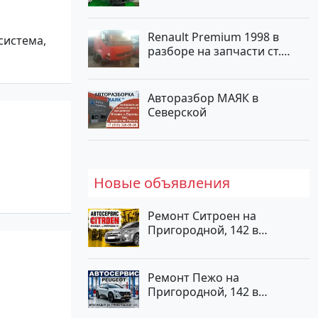
Renault Premium 1998 в
 система,
разборе на запчасти ст.
Новотитаровская
Авторазбор МАЯК в
Северской
Новые объявления
Ремонт Ситроен на
Пригородной, 142 в
Краснодаре
Ремонт Пежо на
Пригородной, 142 в
Краснодаре