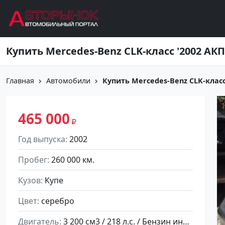
Перейти к основному содержанию
Главная
Автомобили
Купить Mercedes-Benz CLK-класс 
465 000
Год выпуска
2002
Пробег
260 000 км.
Кузов
Купе
Цвет
серебро
Двигатель
3 200 см3 / 218 л.с. / Бензин инжектор