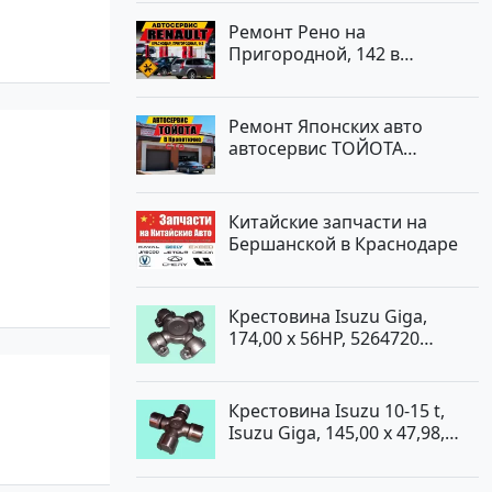
Ремонт Рено на
Пригородной, 142 в
Краснодаре
Ремонт Японских авто
автосервис ТОЙОТА
Кропоткин
Китайские запчасти на
Бершанской в Краснодаре
Крестовина Isuzu Giga,
174,00 x 56HP, 5264720
Краснодар
Крестовина Isuzu 10-15 t,
Isuzu Giga, 145,00 x 47,98,
5264720 Краснодар