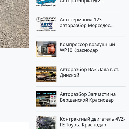
Авторазборка №2
Тлюстенхабль
Автогермания-123
авторазбор Мерседес
Краснодар
Компрессор воздушный
WP10 Краснодар
Авторазбор ВАЗ-Лада в ст.
Динской
Авторазбор Запчасти на
Бершанской Краснодар
Контрактный двигатель 4VZ-
FE Toyota Краснодар