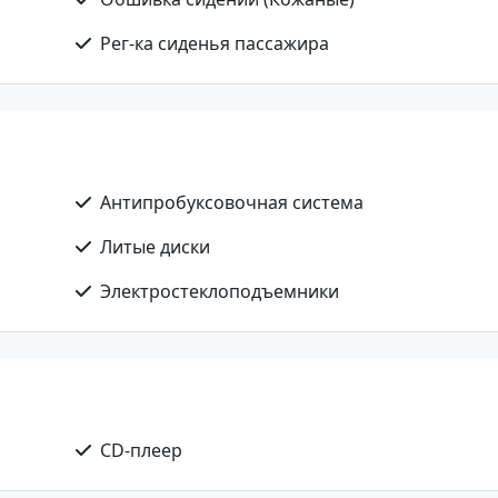
Рег-ка сиденья пассажира
Антипробуксовочная система
Литые диски
Электростеклоподъемники
CD-плеер