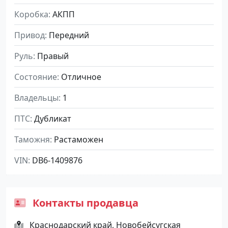
Коробка
АКПП
Привод
Передний
Руль
Правый
Состояние
Отличное
Владельцы
1
ПТС
Дубликат
Таможня
Растаможен
VIN
DB6-1409876
Контакты продавца
Краснодарский край, Новобейсугская