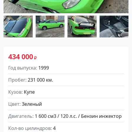
434 000
Год выпуска
1999
Пробег
231 000 км.
Кузов
Купе
Цвет
Зеленый
Двигатель
1 600 см3 / 120 л.с. / Бензин инжектор
Кол-во цилиндров
4