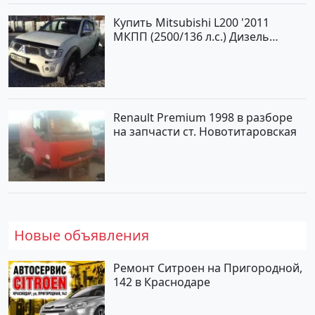
Купить Mitsubishi L200 '2011
МКПП (2500/136 л.с.) Дизель
турбонаддув Новороссийск цвет
белый Пикап по цене 1000000
рублей, объявление №562 на
сайте Авторынок23
Renault Premium 1998 в разборе
на запчасти ст. Новотитаровская
Новые объявления
Ремонт Ситроен на Пригородной,
142 в Краснодаре