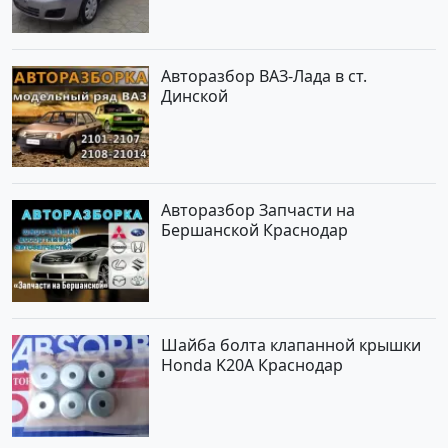
по цене 419000 рублей,
объявление №1457 на сайте
Авторынок23
Авторазбор ВАЗ-Лада в ст.
Динской
Авторазбор Запчасти на
Бершанской Краснодар
Шайба болта клапанной крышки
Honda K20A Краснодар