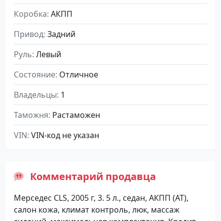
Коробка
АКПП
Привод
Задний
Руль
Левый
Состояние
Отличное
Владельцы
1
Таможня
Растаможен
VIN
VIN-код не указан
Комментарий продавца
Мерседес CLS, 2005 г, 3. 5 л., седан, АКПП (АТ),
салон кожа, климат контроль, люк, массаж