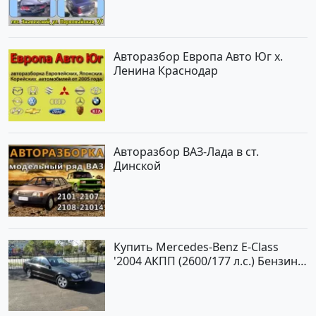
Авторазбор Европа Авто Юг х.
Ленина Краснодар
Авторазбор ВАЗ-Лада в ст.
Динской
Купить Mercedes-Benz E-Class
'2004 АКПП (2600/177 л.с.) Бензин
инжектор Новороссийск цвет
черный Седан по цене 620000
рублей, объявление №2192 на