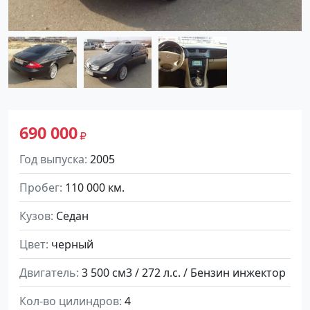
690 000
Год выпуска
2005
Пробег
110 000 км.
Кузов
Седан
Цвет
черный
Двигатель
3 500 см3 / 272 л.с. / Бензин инжектор
Кол-во цилиндров
4