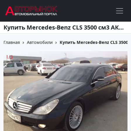
Перейти к основному содержанию
Купить Mercedes-Benz CLS 3500 см3 АКПП (272 л.с.) Бензин инжектор в Новороссийск: цвет черный Седан 2005 года по цене 690000 рублей, объявление №2833 на сайте Авторынок23
Главная
Автомобили
Купить Mercedes-Benz CLS 3500 см
1
/
3