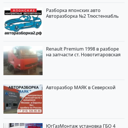
сайте Авторынок23
Разборка японских авто
Авторазборка №2 Тлюстенхабль
Renault Premium 1998 в разборе
на запчасти ст. Новотитаровская
Авторазбор МАЯК в Северской
ЮгГазМонтаж установка ГБО 4