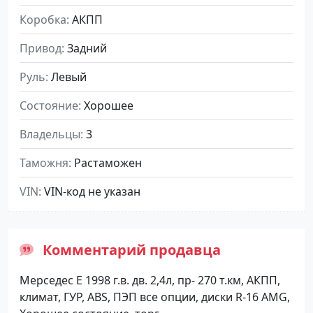
Коробка
АКПП
Привод
Задний
Руль
Левый
Состояние
Хорошее
Владельцы
3
Таможня
Растаможен
VIN
VIN-код не указан
Комментарий продавца
Мерседес Е 1998 г.в. дв. 2,4л, пр- 270 т.км, АКПП,
климат, ГУР, ABS, ПЭП все опции, диски R-16 AMG,