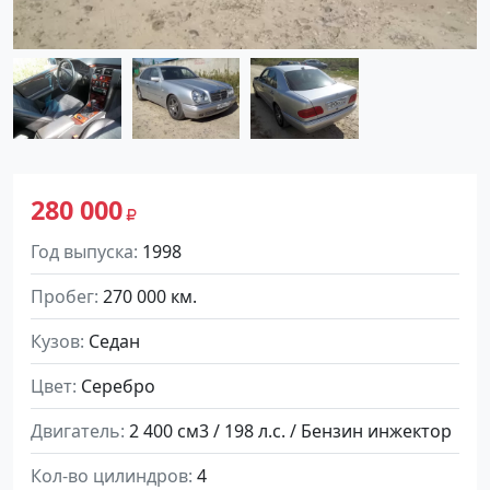
280 000
Год выпуска
1998
Пробег
270 000 км.
Кузов
Седан
Цвет
Серебро
Двигатель
2 400 см3 / 198 л.с. / Бензин инжектор
Кол-во цилиндров
4