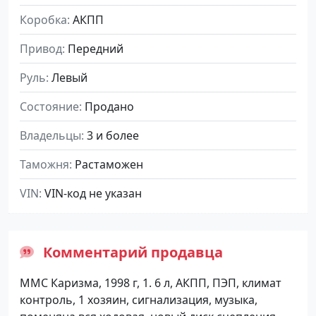
Коробка
АКПП
Привод
Передний
Руль
Левый
Состояние
Продано
Владельцы
3 и более
Таможня
Растаможен
VIN
VIN-код не указан
Комментарий продавца
ММС Каризма, 1998 г, 1. 6 л, АКПП, ПЭП, климат
контроль, 1 хозяин, сигнализация, музыка,