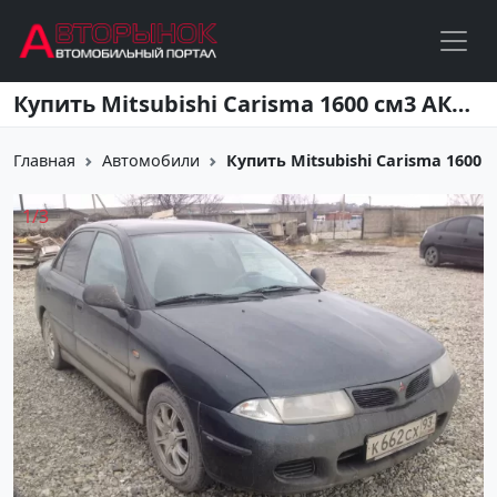
Перейти к основному содержанию
Купить Mitsubishi Carisma 1600 см3 АКПП (100 л.с.) Бензин инжектор в Новороссийск: цвет Черный Седан 1998 года по цене 200000 рублей, объявление №3209 на сайте Авторынок23
Главная
Автомобили
Купить Mitsubishi Carisma 1600 см
1
/
3