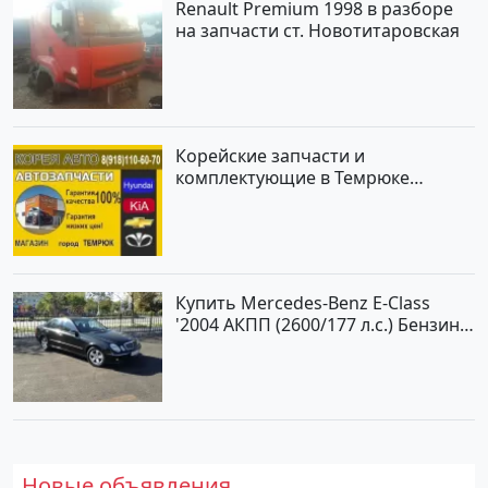
Renault Premium 1998 в разборе
на запчасти ст. Новотитаровская
Корейские запчасти и
комплектующие в Темрюке
магазин КОРЕЯ АВТО
Купить Mercedes-Benz E-Class
'2004 АКПП (2600/177 л.с.) Бензин
инжектор Новороссийск цвет
черный Седан по цене 620000
рублей, объявление №2192 на
сайте Авторынок23
Новые объявления