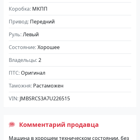
Коробка
МКПП
Привод
Передний
Руль
Левый
Состояние
Хорошее
Владельцы
2
ПТС
Оригинал
Таможня
Растаможен
VIN
JMBSRCS3A7U226515
Комментарий продавца
Машина в хорошем техническом состоянии, без