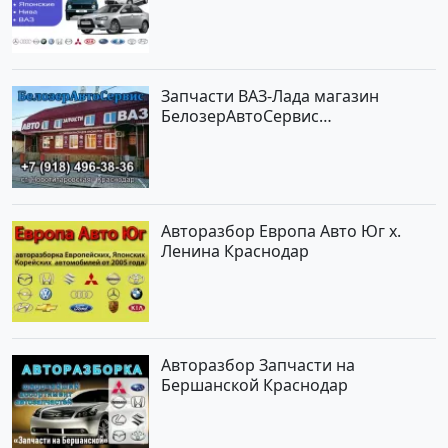
Краснодар
Запчасти ВАЗ-Лада магазин
БелозерАвтоСервис
Новотитаровская
Авторазбор Европа Авто Юг х.
Ленина Краснодар
Авторазбор Запчасти на
Бершанской Краснодар