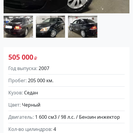
505 000
Год выпуска
2007
Пробег
205 000 км.
Кузов
Седан
Цвет
Черный
Двигатель
1 600 см3 / 98 л.с. / Бензин инжектор
Кол-во цилиндров
4