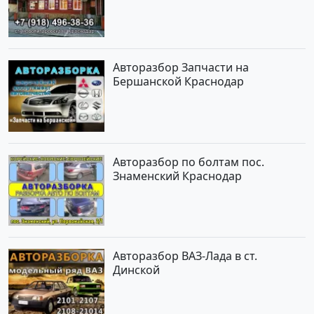
Новотитаровская
Авторазбор Запчасти на
Бершанской Краснодар
Авторазбор по болтам пос.
Знаменский Краснодар
Авторазбор ВАЗ-Лада в ст.
Динской