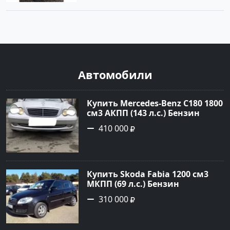
Автомобили
Купить Mercedes-Benz C180 1800
см3 АКПП (143 л.с.) Бензин
инжектор в Тимашевск : цвет
410 000
Серебряный Седан 2006 года по
цене 410000 рублей,
объявление №23786 на сайте
Авторынок23
Купить Skoda Fabia 1200 см3
МКПП (69 л.с.) Бензин
инжектор в Кропоткин: цвет
310 000
черный Хетчбэк 2010 года по
цене 310000 рублей,
объявление №5274 на сайте