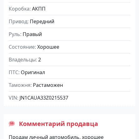
Коробка
АКПП
Привод
Передний
Руль
Правый
Состояние
Хорошее
Владельцы
2
ПТС
Оригинал
Таможня
Растаможен
VIN
JN1CAUA33Z0215537
Комментарий продавца
Продам личный автомобиль, хорошее