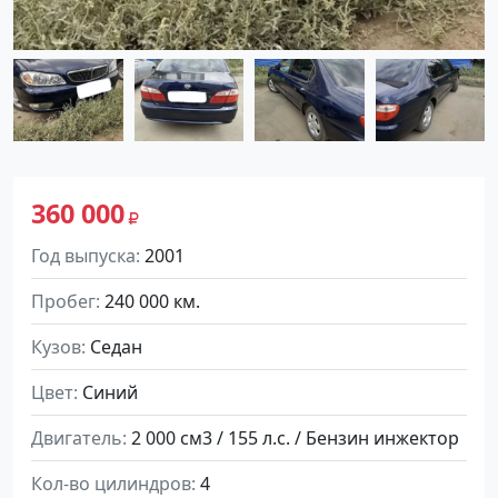
360 000
Год выпуска
2001
Пробег
240 000 км.
Кузов
Седан
Цвет
Синий
Двигатель
2 000 см3 / 155 л.с. / Бензин инжектор
Кол-во цилиндров
4