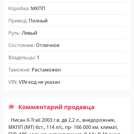
Коробка
МКПП
Привод
Полный
Руль
Левый
Состояние
Отличное
Владельцы
1
Таможня
Растаможен
VIN
VIN-код не указан
Комментарий продавца
. Нисан Х-Trail 2003 г.в. дв 2,2 л., внедорожник,
МКПП (МТ) 6ст., 114 л/с, пр- 166 000 км, климат,