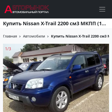
Перейти к основному содержанию
Купить Nissan X-Trail 2200 см3 МКПП (114 л.с.) Бензин инжектор в Кропоткин: цвет синий Внедорожник 2003 года по цене 360000 рублей, объявление №4718 на сайте Авторынок23
Главная
Автомобили
Купить Nissan X-Trail 2200 см3 МКП
1
/
3