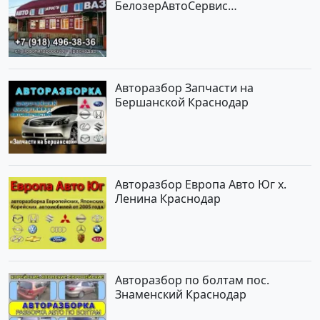
БелозерАвтоСервис
Новотитаровская
Авторазбор Запчасти на
Бершанской Краснодар
Авторазбор Европа Авто Юг х.
Ленина Краснодар
Авторазбор по болтам пос.
Знаменский Краснодар