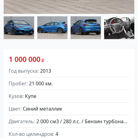
1 000 000
Год выпуска
2013
Пробег
21 000 км.
Кузов
Купе
Цвет
Синий металлик
Двигатель
2 000 см3 / 280 л.с. / Бензин турбонаддув
Кол-во цилиндров
4