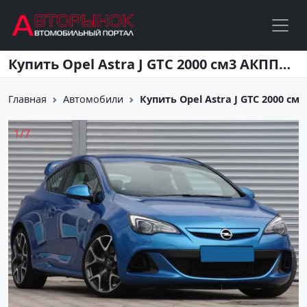
Перейти к основному содержанию
Купить Opel Astra J GTC 2000 см3 АКПП (280 л.с.) Бензин турбонаддув в Краснодар: цвет Синий металлик Купе 2013 года по цене 1000000 рублей, объявление №1504 на сайте Авторынок23
Главная
Автомобили
Купить Opel Astra J GTC 2000 см3 
1
/
7