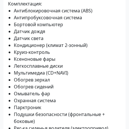
Комплектация:
Антиблокировочная система (ABS)
Антипробуксовочная система
Бортовой компьютер
Датчик дождя
Датчик света
Кондиционер (климат 2-зонный)
Круиз-контроль
Ксеноновые фары
Легкосплавные диски
Мультимедиа (CD+NAVI)
Обогрев зеркал
Обогрев сидений
Омыватель фар
Охранная система
Парктроник
Подушки безопасности (фронтальные +
боковые)
Рег-ка сиденья водителя (электропривод)