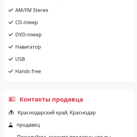
AM/FM Stereo
CD-плеер
DVD-плеер
Навигатор
USB
Hands free
Контакты продавца
Краснодарский край, Краснодар
продавец
Пожалуйста, скажите продавцу, что вы