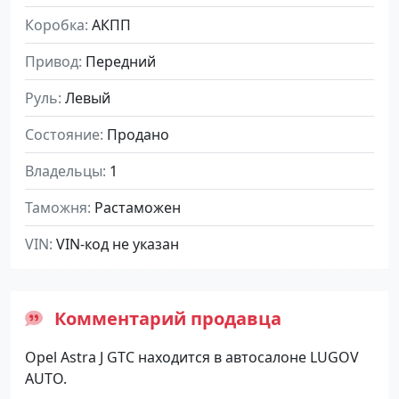
Коробка
АКПП
Привод
Передний
Руль
Левый
Состояние
Продано
Владельцы
1
Таможня
Растаможен
VIN
VIN-код не указан
Комментарий продавца
Opel Astra J GTC находится в автосалоне LUGOV
AUTO.