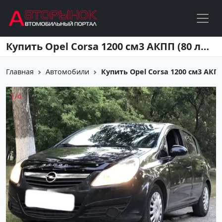
Перейти к основному содержанию
Купить Opel Corsa 1200 см3 АКПП (80 л.с.) Бензин инжектор в Старотитаровская: цвет Черный Хетчбэк 2008 года по цене 320000 рублей, объявление №22240 на сайте Авторынок23
Главная
Автомобили
Купить Opel Corsa 1200 см3 АКПП (
1
/
4