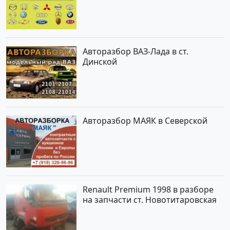
Авторазбор ВАЗ-Лада в ст.
Динской
Авторазбор МАЯК в Северской
Renault Premium 1998 в разборе
на запчасти ст. Новотитаровская