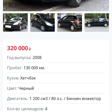
320 000
Год выпуска
2008
Пробег
130 000 км.
Кузов
Хетчбэк
Цвет
Черный
Двигатель
1 200 см3 / 80 л.с. / Бензин инжектор
Кол-во цилиндров
4