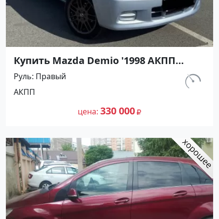
Купить Mazda Demio '1998 АКПП
(1300/83 л.с.) Бензин инжектор
Руль
Правый
Апшеронск цвет Голубой Хетчбэк по
км.
АКПП
цене 330000 рублей, объявление
380 000
№27438 на сайте Авторынок23
330 000
цена