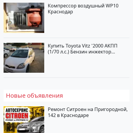
Компрессор воздушный WP10
Краснодар
Купить Toyota Vitz '2000 АКПП
(1/70 л.с.) Бензин инжектор
Краснодар цвет Белый Хетчбэк по
цене 194000 рублей, объявление
№15521 на сайте Авторынок23
Новые объявления
Ремонт Ситроен на Пригородной,
142 в Краснодаре