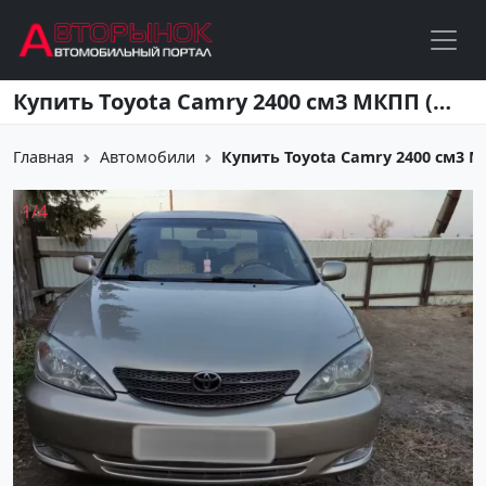
Перейти к основному содержанию
Купить Toyota Camry 2400 см3 МКПП (157 л.с.) Бензин инжектор в Абрау-Дюрсо: цвет Бежевый Седан 2002 года по цене 300000 рублей, объявление №20209 на сайте Авторынок23
Главная
Автомобили
Купить Toyota Camry 2400 см3 МКП
1
/
4