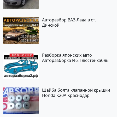
по цене 419000 рублей,
объявление №1457 на сайте
Авторынок23
Авторазбор ВАЗ-Лада в ст.
Динской
Разборка японских авто
Авторазборка №2 Тлюстенхабль
Шайба болта клапанной крышки
Honda K20A Краснодар