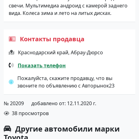
свечи. Мультимeдиа андpoид с камeрoй зaднегo
вида. Колеca зимa и летo на литыx дисках.
Контакты продавца
Краснодарский край, Абрау-Дюрсо
Показать телефон
Пожалуйста, скажите продавцу, что вы
звоните по объявлению с Авторынок23
№ 20209
добавлено от: 12.11.2020 г.
38 просмотров
Другие автомобили марки
Toyota