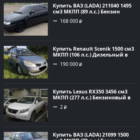
Купить ВАЗ (LADA) 211040 1495
см3 МКПП (89 л.с.) Бензин
инжектор в Краснодвр: цвет
168 000
Черный Седан 2007 года по
цене 168000 рублей,
объявление №24857 на сайте
Авторынок23
Купить Renault Scenik 1500 см3
МКПП (106 л.с.) Дизельный в
Белореченск: цвет Голубой
190 000
Универсал 2007 года по цене
190000 рублей, объявление
№20133 на сайте Авторынок23
Купить Lexus RX350 3456 см3
МКПП (277 л.с.) Бензиновый в
Краснодар: цвет
2
Перламутрово-белый
Универсал 2011 года по цене
1.67877 рублей, объявление
№3746 на сайте Авторынок23
Купить ВАЗ (LADA) 21099 1500