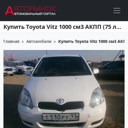
Перейти к основному содержанию
Купить Toyota Vitz 1000 см3 АКПП (75 л.с.) Бензин инжектор в Усть-Лабинск: цвет Белый Хетчбэк 2003 года по цене 205000 рублей, объявление №2706 на сайте Авторынок23
Главная
Автомобили
Купить Toyota Vitz 1000 см3 АКПП 
1
/
4