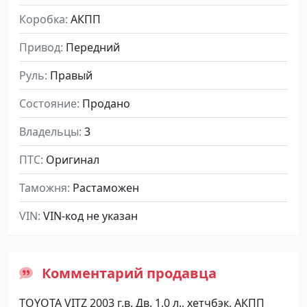
Коробка
АКПП
Привод
Передний
Руль
Правый
Состояние
Продано
Владельцы
3
ПТС
Оригинал
Таможня
Растаможен
VIN
VIN-код не указан
Комментарий продавца
TOYOTA VITZ 2003 г.в. Дв. 1,0 л., хетчбэк, АКПП