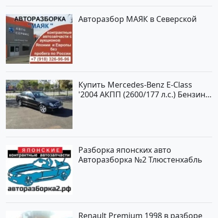
Авторазбор МАЯК в Северской
Купить Mercedes-Benz E-Class
'2004 АКПП (2600/177 л.с.) Бензин
инжектор Новороссийск цвет
черный Седан по цене 620000
рублей, объявление №2192 на
сайте Авторынок23
Разборка японских авто
Авторазборка №2 Тлюстенхабль
Renault Premium 1998 в разборе