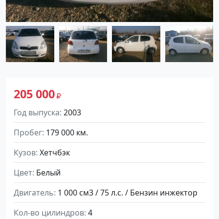
205 000
Год выпуска
2003
Пробег
179 000 км.
Кузов
Хетчбэк
Цвет
Белый
Двигатель
1 000 см3 / 75 л.с. / Бензин инжектор
Кол-во цилиндров
4