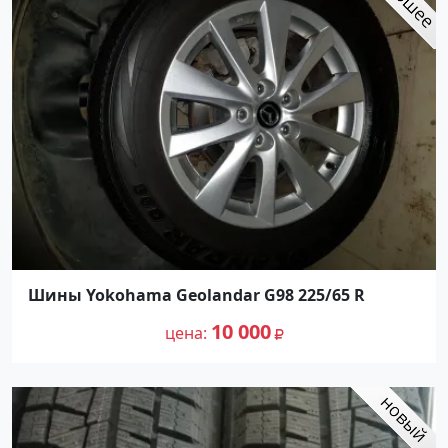
Шины Yokohama Geolandar G98 225/65 R
10 000
цена