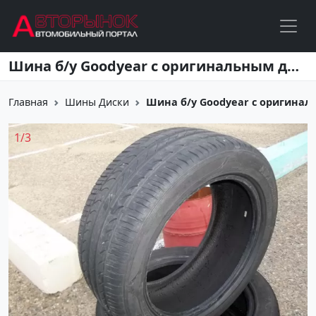
Перейти к основному содержанию
Шина б/у Goodyear с оригинальным диском BMW R-17
Главная
Шины Диски
Шина б/у Goodyear с оригина
1
/
3