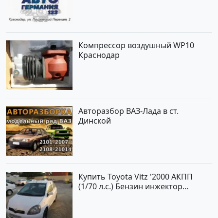
Компрессор воздушный WP10
Краснодар
Авторазбор ВАЗ-Лада в ст.
Динской
Купить Toyota Vitz '2000 АКПП
(1/70 л.с.) Бензин инжектор
Краснодар цвет Белый Хетчбэк по
цене 194000 рублей, объявление
№15521 на сайте Авторынок23