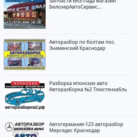
Запчасти ВАЗ-Лада магазин
БелозерАвтоСервис
Новотитаровская
Авторазбор по болтам пос.
Знаменский Краснодар
Разборка японских авто
Авторазборка №2 Тлюстенхабль
Автогермания-123 авторазбор
Мерседес Краснодар