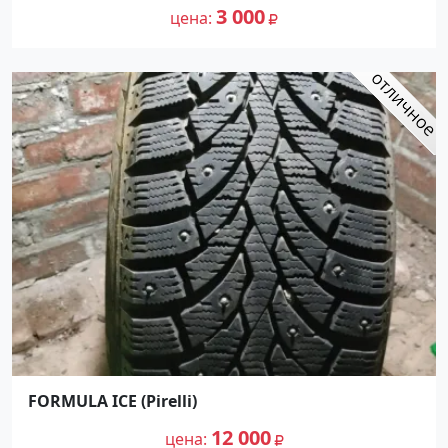
3 000
цена
FORMULA ICE (Pirelli)
12 000
цена