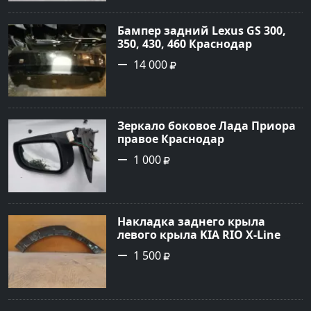
Бампер задний Lexus GS 300,
350, 430, 460 Краснодар
14 000
Зеркало боковое Лада Приора
правое Краснодар
1 000
Накладка заднего крыла
левого крыла KIA RIO X-Line
(расширитель задний левый)
1 500
Краснодар