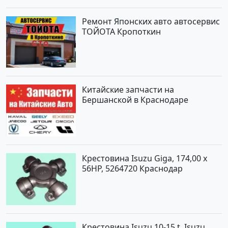
Ремонт Японских авто автосервис
ТОЙОТА Кропоткин
Китайские запчасти на
Бершанской в Краснодаре
Крестовина Isuzu Giga, 174,00 x
56HP, 5264720 Краснодар
Крестовина Isuzu 10-15 t, Isuzu