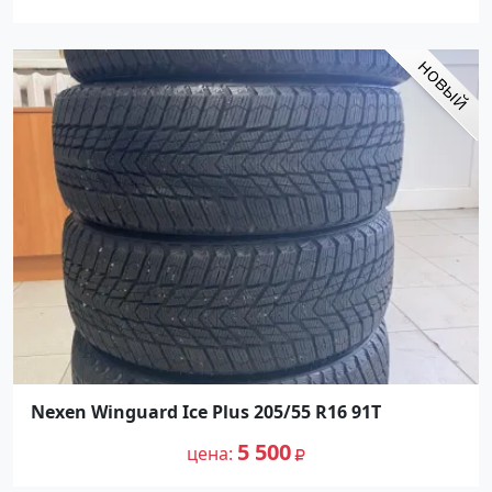
Nexen Winguard Ice Plus 205/55 R16 91T
5 500
цена