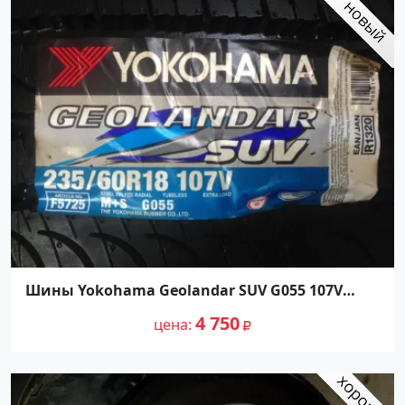
Шины Yokohama Geolandar SUV G055 107V
235/60R18
4 750
цена