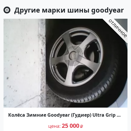
Другие марки шины
goodyear
Колёса Зимние Goodyear (Гудиер) Ultra Grip 8
205/55/R16
25 000
цена