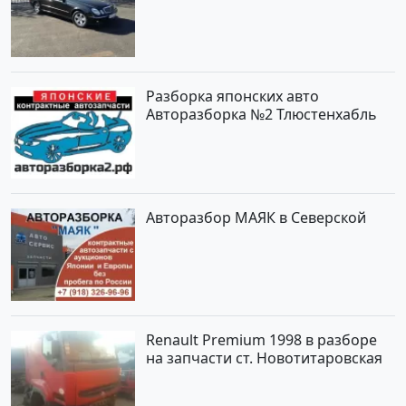
инжектор Новороссийск цвет
черный Седан по цене 620000
рублей, объявление №2192 на
сайте Авторынок23
Разборка японских авто
Авторазборка №2 Тлюстенхабль
Авторазбор МАЯК в Северской
Renault Premium 1998 в разборе
на запчасти ст. Новотитаровская