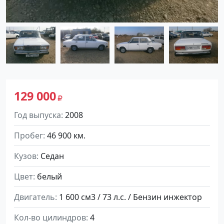
129 000
Год выпуска
2008
Пробег
46 900 км.
Кузов
Седан
Цвет
белый
Двигатель
1 600 см3 / 73 л.с. / Бензин инжектор
Кол-во цилиндров
4