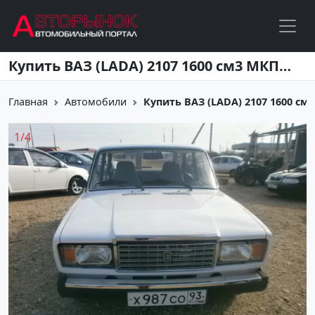
Перейти к основному содержанию
Купить ВАЗ (LADA) 2107 1600 см3 МКПП (73 л.с.) Бензин инжектор в Усть-Лабинск: цвет белый Седан 2008 года по цене 129000 рублей, объявление №2598 на сайте Авторынок23
Главная
Автомобили
Купить ВАЗ (LADA) 2107 1600 см3 М
1
/
4