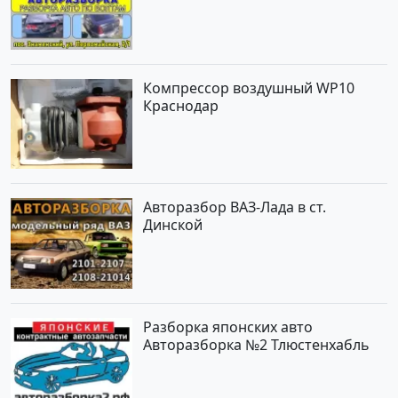
Компрессор воздушный WP10
Краснодар
Авторазбор ВАЗ-Лада в ст.
Динской
Разборка японских авто
Авторазборка №2 Тлюстенхабль