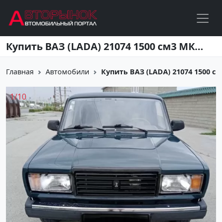
Перейти к основному содержанию
Купить ВАЗ (LADA) 21074 1500 см3 МКПП (75 л.с.) Бензин инжектор в Хадыженск: цвет Зеленый Седан 2005 года по цене 167000 рублей, объявление №22432 на сайте Авторынок23
Главная
Автомобили
Купить ВАЗ (LADA) 21074 1500 см3
1
/
10