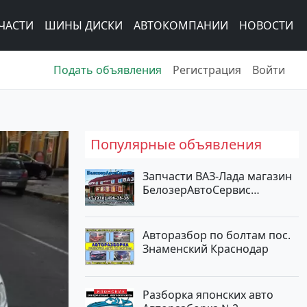
ЧАСТИ
ШИНЫ ДИСКИ
АВТОКОМПАНИИ
НОВОСТИ
Подать объявления
Регистрация
Войти
Популярные объявления
Запчасти ВАЗ-Лада магазин
БелозерАвтоСервис
Новотитаровская
Авторазбор по болтам пос.
Знаменский Краснодар
Разборка японских авто