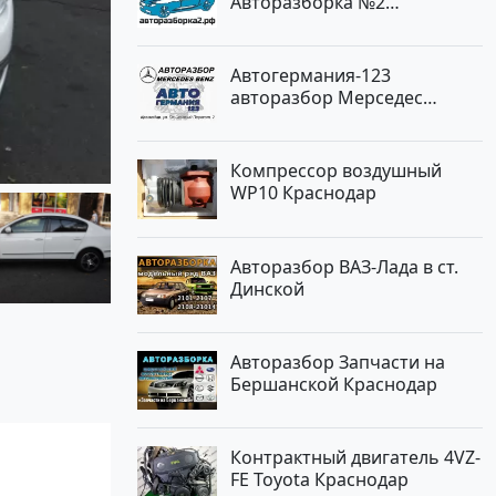
Авторазборка №2
Тлюстенхабль
Автогермания-123
авторазбор Мерседес
Краснодар
Компрессор воздушный
WP10 Краснодар
Авторазбор ВАЗ-Лада в ст.
Динской
Авторазбор Запчасти на
Бершанской Краснодар
Контрактный двигатель 4VZ-
FE Toyota Краснодар