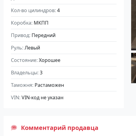
Кол-во цилиндров
4
Коробка
МКПП
Привод
Передний
Руль
Левый
Состояние
Хорошее
Владельцы
3
Таможня
Растаможен
VIN
VIN-код не указан
Комментарий продавца