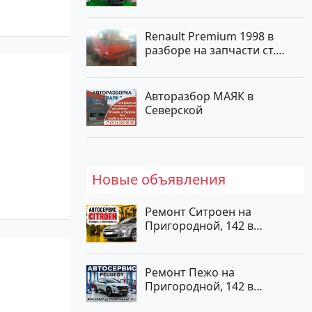
Renault Premium 1998 в
разборе на запчасти ст.
Новотитаровская
Авторазбор МАЯК в
Северской
Новые объявления
Ремонт Ситроен на
Пригородной, 142 в
Краснодаре
Ремонт Пежо на
Пригородной, 142 в
Краснодаре