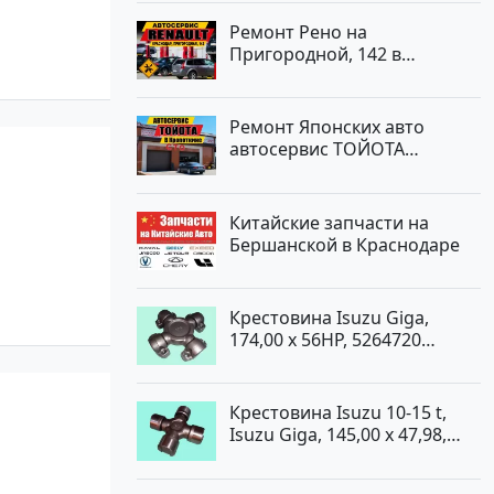
Ремонт Рено на
Пригородной, 142 в
Краснодаре
Ремонт Японских авто
автосервис ТОЙОТА
Кропоткин
Китайские запчасти на
Бершанской в Краснодаре
Крестовина Isuzu Giga,
174,00 x 56HP, 5264720
Краснодар
Крестовина Isuzu 10-15 t,
Isuzu Giga, 145,00 x 47,98,
5264720 Краснодар