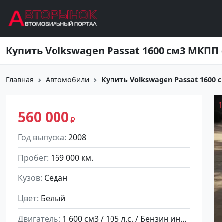
Перейти к основному содержанию
Главная
Автомобили
Купить Volkswagen Passat 1600 см
560 000
Год выпуска
2008
Пробег
169 000 км.
Кузов
Седан
Цвет
Белый
Двигатель
1 600 см3 / 105 л.с. / Бензин инжектор