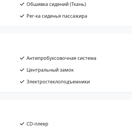
Обшивка сидений (Ткань)
Рег-ка сиденья пассажира
Антипробуксовочная система
Центральный замок
Электростеклоподъемники
CD-плеер