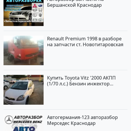
Бершанской Краснодар
Renault Premium 1998 в разборе
на запчасти ст. Новотитаровская
Купить Toyota Vitz '2000 АКПП
(1/70 л.с.) Бензин инжектор
Краснодар цвет Белый Хетчбэк по
цене 194000 рублей, объявление
№15521 на сайте Авторынок23
Автогермания-123 авторазбор
Мерседес Краснодар