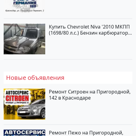
Купить Chevrolet Niva '2010 МКПП
(1698/80 л.с.) Бензин карбюратор
Юровка цвет Серый Универсал по
цене 177000 рублей, объявление
№24999 на сайте Авторынок23
Новые объявления
Ремонт Ситроен на Пригородной,
142 в Краснодаре
Ремонт Пежо на Пригородной,