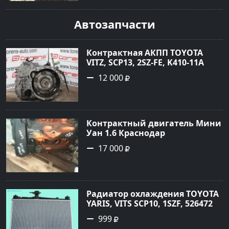
рублей, объявление №1771 на
сайте Авторынок23
Автозапчасти
Контрактная АКПП TOYOTA
VITZ, SCP13, 2SZ-FE, K410-11A
Ростов
12 000
Контрактный двигатель Мини
Уан 1.6 Краснодар
17 000
Радиатор охлаждения TOYOTA
YARIS, VITS SCP10, 1SZF, 5264720
Краснодар
999