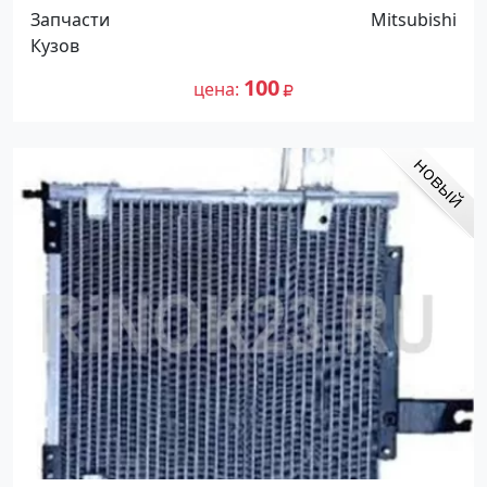
Митсубиси Цедиа Краснодар
Запчасти
Mitsubishi
Кузов
100
цена