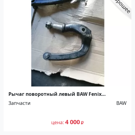
Рычаг поворотный левый BAW Fenix
YF30BQ41-01041 Краснодар
Запчасти
BAW
4 000
цена