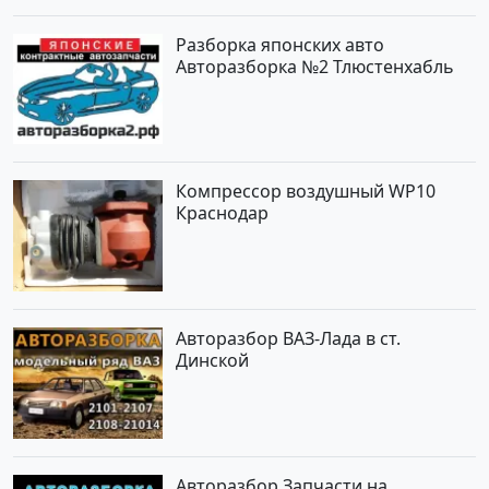
Разборка японских авто
Авторазборка №2 Тлюстенхабль
Компрессор воздушный WP10
Краснодар
Авторазбор ВАЗ-Лада в ст.
Динской
Авторазбор Запчасти на