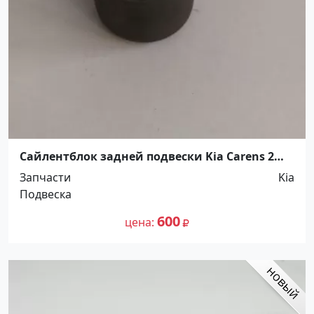
Сайлентблок задней подвески Kia Carens 2
развальный Краснодар
Запчасти
Kia
Подвеска
600
цена