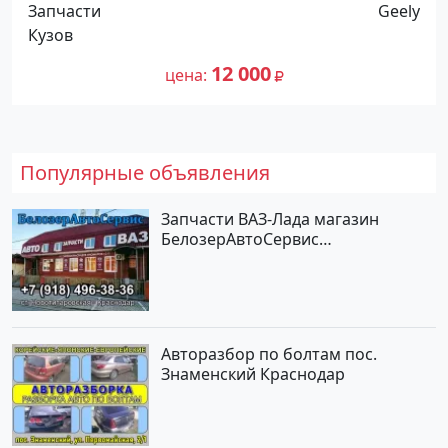
10120011000103 Краснодар
Запчасти
Geely
Кузов
12 000
цена
Популярные объявления
Запчасти ВАЗ-Лада магазин
БелозерАвтоСервис
Новотитаровская
Авторазбор по болтам пос.
Знаменский Краснодар