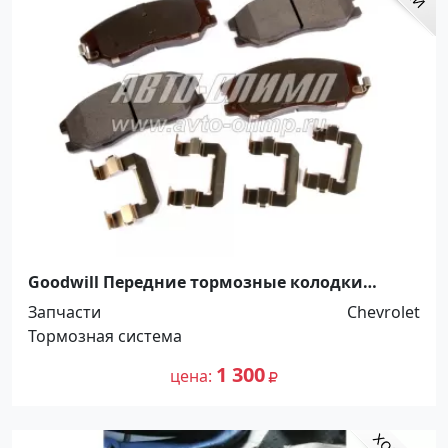
Goodwill Передние тормозные колодки
CHEVROLET. OPEL Краснодар
Запчасти
Chevrolet
Тормозная система
1 300
цена