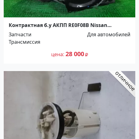
Контрактная б.у АКПП RE0F08B Nissan
Краснодар
Запчасти
Для автомобилей
Трансмиссия
28 000
цена