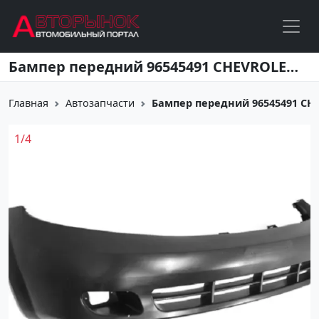
Перейти к основному содержанию
Бампер передний 96545491 CHEVROLET LACETTI с 2004- Краснодар
Главная
Автозапчасти
Бампер передний 96545491 CHEV
1
/
4