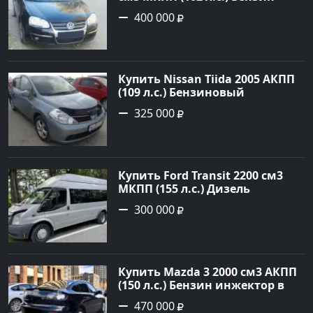
инжектор в Краснодар: цвет
400 000
черный Седан 2010 года по
цене 400000 рублей,
объявление №14569 на сайте
Авторынок23
Купить Nissan Tiida 2005 АКПП
(109 л.с.) Бензиновый
Новороссийск цвет голубой
325 000
металик Хетчбэк 2005 года по
цене 325000 рублей,
объявление №378 на сайте
Авторынок23
Купить Ford Transit 2200 см3
МКПП (155 л.с.) Дизель
турбонаддув в Тбилисская :
300 000
цвет Серебряный Фургон 2014
года по цене 300000 рублей,
объявление №22259 на сайте
Авторынок23
Купить Mazda 3 2000 см3 АКПП
(150 л.с.) Бензин инжектор в
Геленджик : цвет Чёрный
470 000
Седан 2008 года по цене 470000