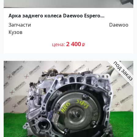
Арка заднего колеса Daewoo Espero
Краснодар
Запчасти
Daewoo
Кузов
2 400
цена