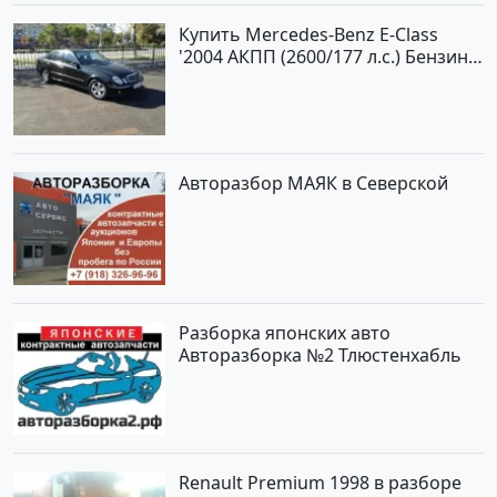
Купить Mercedes-Benz E-Class
'2004 АКПП (2600/177 л.с.) Бензин
инжектор Новороссийск цвет
черный Седан по цене 620000
рублей, объявление №2192 на
сайте Авторынок23
Авторазбор МАЯК в Северской
Разборка японских авто
Авторазборка №2 Тлюстенхабль
Renault Premium 1998 в разборе