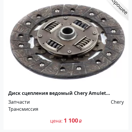
Диск сцепления ведомый Chery Amulet
Краснодар
Запчасти
Chery
Трансмиссия
1 100
цена