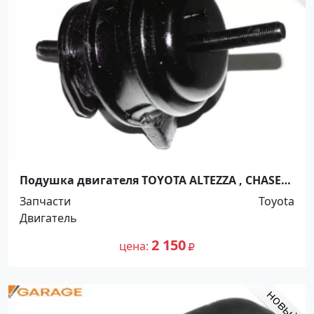
Подушка двигателя TOYOTA ALTEZZA , CHASER
, CRESTA , CROWN , MARK2 , PROGRES ,VEROSSA
Запчасти
Toyota
1JZGE / 1GFE / 2JZGE Краснодар
Двигатель
2 150
цена