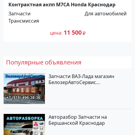
Контрактная акпп M7CA Honda Краснодар
Запчасти
Для автомобилей
Трансмиссия
11 500
цена
Популярные объявления
Запчасти ВАЗ-Лада магазин
БелозерАвтоСервис
Новотитаровская
Авторазбор Запчасти на
Бершанской Краснодар