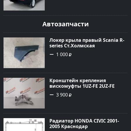
рублей, объявление №19216 на
сайте Авторынок23
Автозапчасти
Локер крыла правый Scania R-
series Ст.Холмская
1 000
Кронштейн крепления
вискомуфты 1UZ-FE 2UZ-FE
Краснодар
3 900
Радиатор HONDA CIVIC 2001-
2005 Краснодар