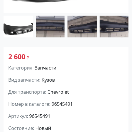
2 600
Категория
Запчасти
Вид запчасти
Кузов
Для транспорта
Chevrolet
Номер в каталоге
96545491
Артикул
96545491
Состояние
Новый