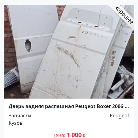
Дверь задняя распашная Peugeot Boxer 2006-
2010 правая, левая Краснодар
Запчасти
Peugeot
Кузов
1 000
цена