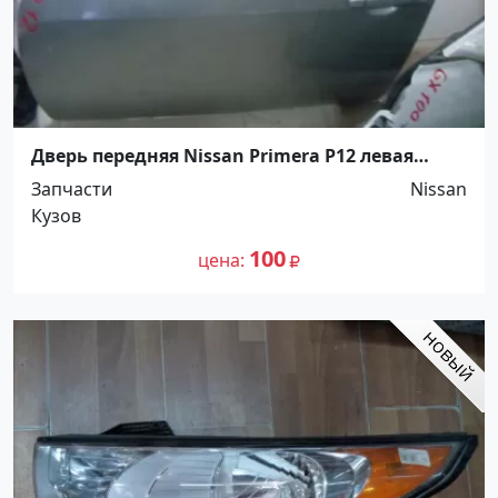
Дверь передняя Nissan Primera P12 левая
Краснодар
Запчасти
Nissan
Кузов
100
цена