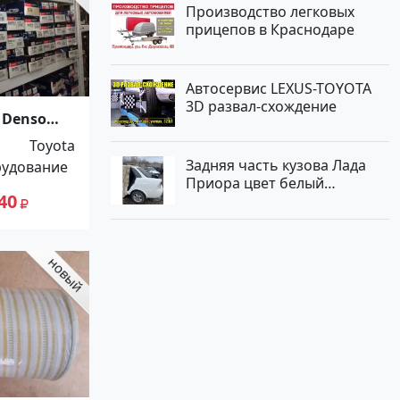
Производство легковых
прицепов в Краснодаре
Автосервис LEXUS-TOYOTA
3D развал-схождение
 Denso
аснодар
Toyota
Задняя часть кузова Лада
рудование
Приора цвет белый
40
Краснодар