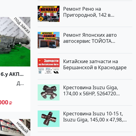
Ремонт Рено на
Пригородной, 142 в
Краснодаре
Ремонт Японских авто
автосервис ТОЙОТА
Кропоткин
Китайские запчасти на
Бершанской в Краснодаре
 б.у АКПП
a
Для
Крестовина Isuzu Giga,
автомоби
174,00 x 56HP, 5264720
лей
Краснодар
000
Крестовина Isuzu 10-15 t,
Isuzu Giga, 145,00 x 47,98,
5264720 Краснодар