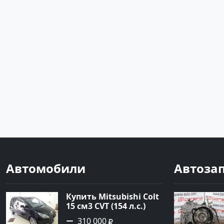
Автомобили
Автоза
Купить Mitsubishi Colt
15 см3 CVT (154 л.с.)
Бензин турбонаддув в
310 000