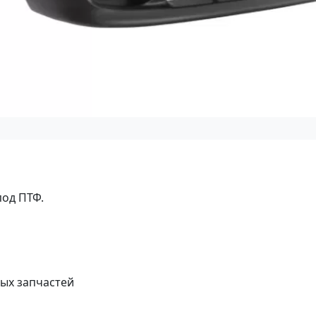
под ПТФ.
ых запчастей