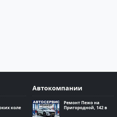
Автокомпании
Ремонт Пежо на
ких колес
Пригородной, 142 в
 Краснодар
Краснодаре