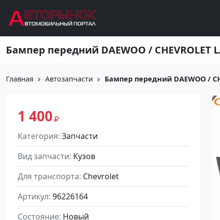
Перейти к основному содержанию
Бампер передний DAEWOO / CHEVROLET L
Главная
Автозапчасти
Бампер передний DAEWOO / CHE
1 400
Категория
Запчасти
Вид запчасти
Кузов
Для транспорта
Chevrolet
Артикул
96226164
Состояние
Новый