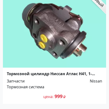
Тормозной цилиндр Ниссан Атлас H41, 1-
1/16", YAMASIDA. Распродажа! Краснодар
Запчасти
Nissan
Тормозная система
999
цена