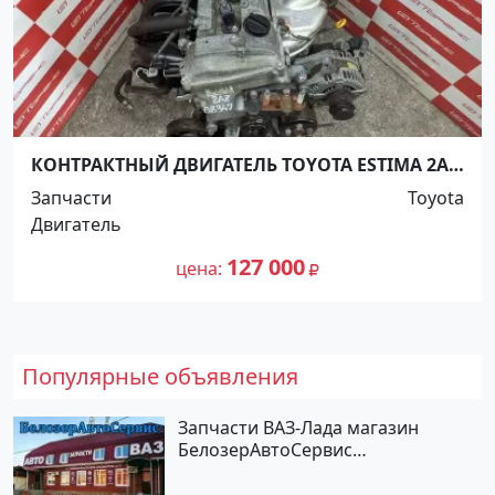
КОНТРАКТНЫЙ ДВИГАТЕЛЬ TOYOTA ESTIMA 2AZ-
FE ACR40 Краснодар
Запчасти
Toyota
Двигатель
127 000
цена
Популярные объявления
Запчасти ВАЗ-Лада магазин
БелозерАвтоСервис
Новотитаровская