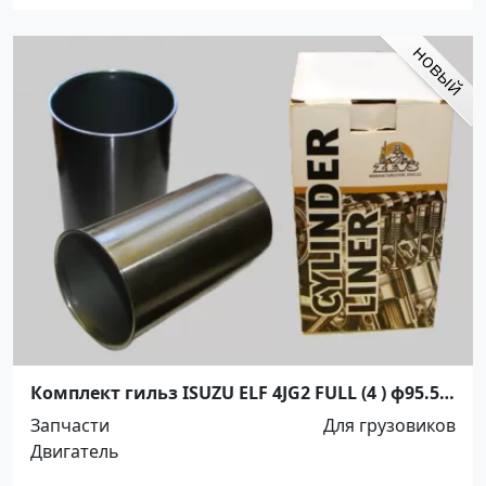
Комплект гильз ISUZU ELF 4JG2 FULL (4 ) ф95.5 *
178.5 DRY Краснодар
Запчасти
Для грузовиков
Двигатель