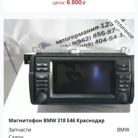
6 800
цена
Магнитофон BMW 318 E46 Краснодар
Запчасти
BMW
Салон