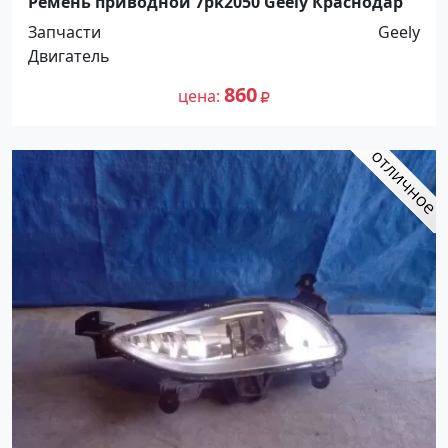
Ремень приводной 7pk2050 Geely Краснодар
Запчасти
Geely
Двигатель
860
цена