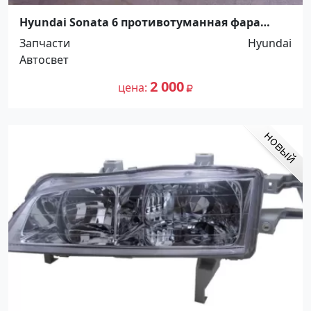
Hyundai Sonata 6 противотуманная фара
левая Краснодар
Запчасти
Hyundai
Автосвет
2 000
цена