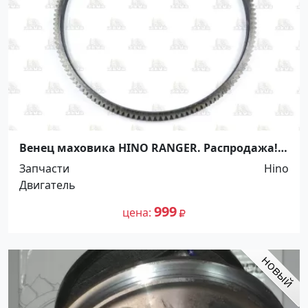
Венец маховика HINO RANGER. Распродажа!
До -100%! Краснодар
Запчасти
Hino
Двигатель
999
цена