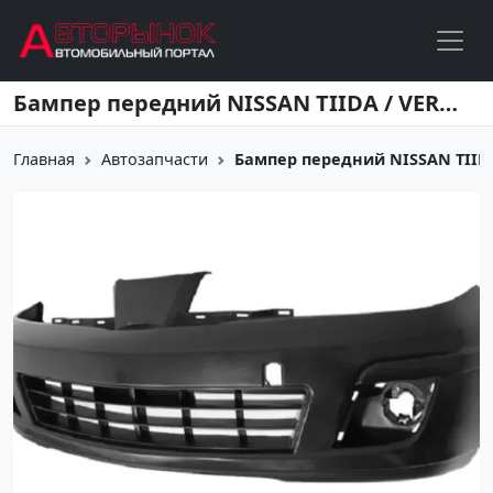
Перейти к основному содержанию
Бампер передний NISSAN TIIDA / VERSA 2007-2014 Европа Краснодар
Главная
Автозапчасти
Бампер передний NISSAN TIIDA /