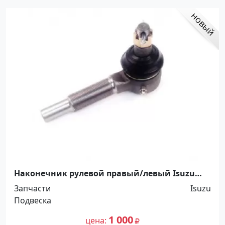
Наконечник рулевой правый/левый Isuzu
NQR71 / NQR75 / NQR90 / NPR75 Краснодар
Запчасти
Isuzu
Подвеска
1 000
цена