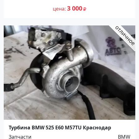
3 000
цена
Турбина BMW 525 E60 M57TU Краснодар
Запчасти
BMW