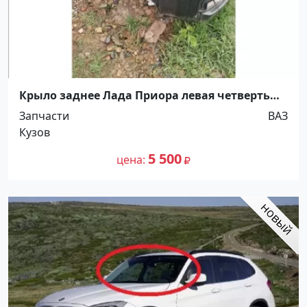
Крыло заднее Лада Приора левая четверть
Краснодар
Запчасти
ВАЗ
Кузов
5 500
цена