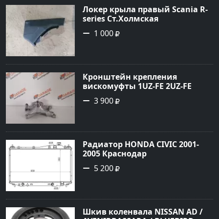
Локер крыла правый Scania R-
series Ст.Холмская
1 000
Кронштейн крепления
вискомуфты 1UZ-FE 2UZ-FE
Краснодар
3 900
Радиатор HONDA CIVIC 2001-
2005 Краснодар
5 200
Шкив коленвала NISSAN AD /