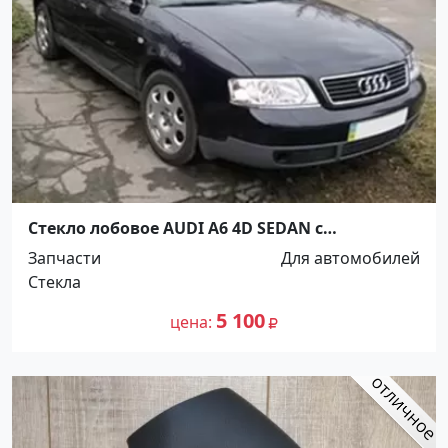
Стекло лобовое AUDI A6 4D SEDAN с
молдингом 1997- Краснодар
Запчасти
Для автомобилей
Стекла
5 100
цена