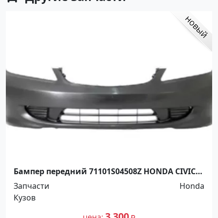
Бампер передний 71101S04508Z HONDA CIVIC
1995-1998 Краснодар
Запчасти
Honda
Кузов
3 300
цена