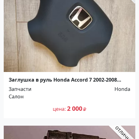
Заглушка в руль Honda Accord 7 2002-2008
Краснодар
Запчасти
Honda
Салон
2 000
цена