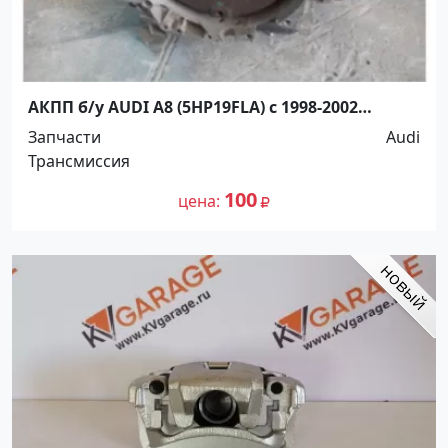
АКПП б/у AUDI A8 (5HP19FLA) с 1998-2002
Динская
Запчасти
Audi
Трансмиссия
100
цена