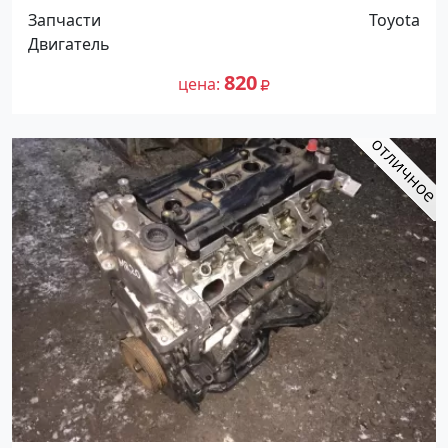
1NZ/2NZ Краснодар
Запчасти
Toyota
Двигатель
820
цена