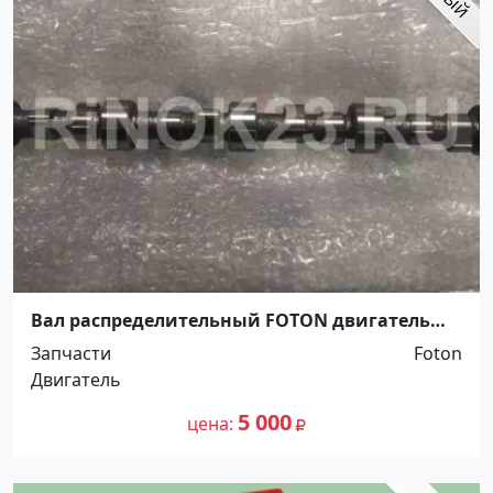
Вал распределительный FOTON двигатель
Cummins ISF 2.8L Краснодар
Запчасти
Foton
Двигатель
5 000
цена