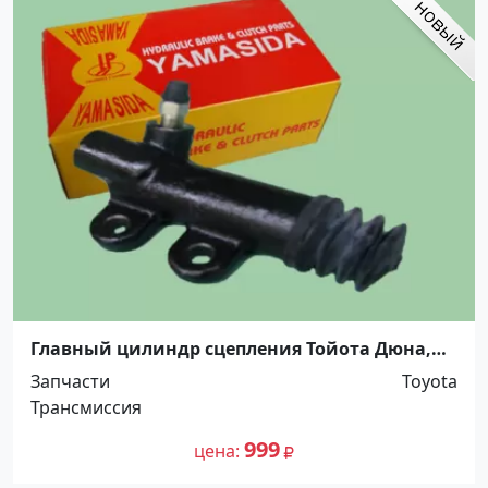
Главный цилиндр сцепления Тойота Дюна,
ТойоАце. Распродажа! До -100%! Краснодар
Запчасти
Toyota
Трансмиссия
999
цена