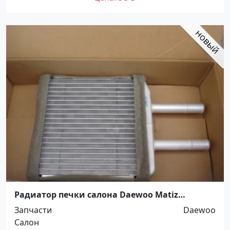
Радиатор печки салона Daewoo Matiz
Краснодар
Запчасти
Daewoo
Салон