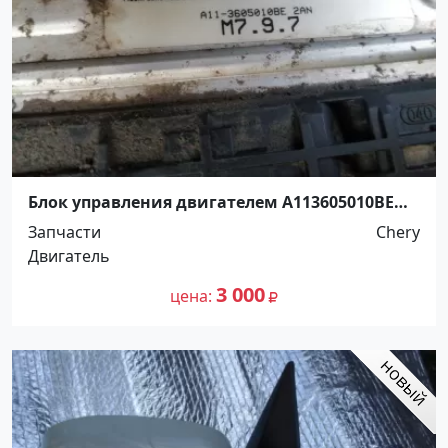
Блок управления двигателем A113605010BE
Chery Amulet A15 Краснодар
Запчасти
Chery
Двигатель
3 000
цена