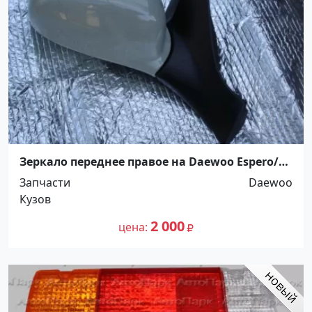
Зеркало переднее правое на Daewoo Espero/
Дэу Есперо Краснодар
Запчасти
Daewoo
Кузов
2 000
цена