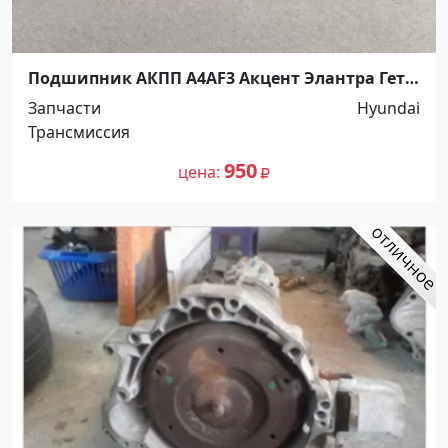
Подшипник АКПП A4AF3 Акцент Элантра Гетс
Краснодар
Запчасти
Hyundai
Трансмиссия
950
цена