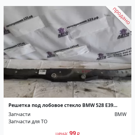
Решетка под лобовое стекло BMW 528 E39
Краснодар
Запчасти
BMW
Запчасти для ТО
99
цена