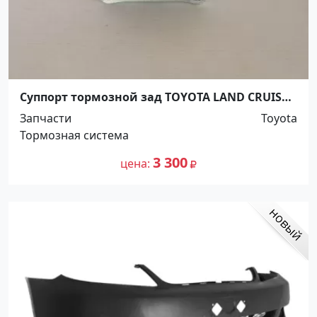
Суппорт тормозной зад TOYOTA LAND CRUISER
200 / TUNDRA / SEQUOIA 07- правый Краснодар
Запчасти
Toyota
Тормозная система
3 300
цена