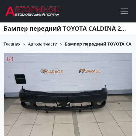
Перейти к основному содержанию
Бампер передний TOYOTA CALDINA 2000-2002 Краснодар
Главная
Автозапчасти
Бампер передний TOYOTA CALD
1
/
4