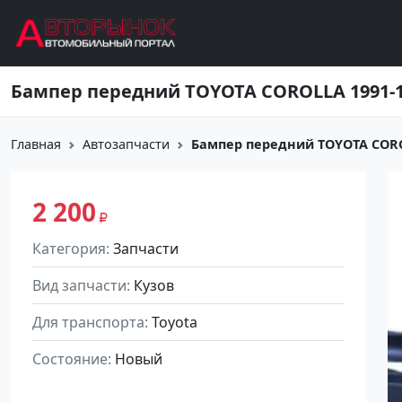
Перейти к основному содержанию
Бампер передний TOYOTA COROLLA 1991-1
Главная
Автозапчасти
Бампер передний TOYOTA CORO
2 200
Категория
Запчасти
Вид запчасти
Кузов
Для транспорта
Toyota
Состояние
Новый