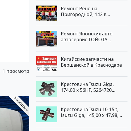
Ремонт Рено на
Пригородной, 142 в
Краснодаре
Ремонт Японских авто
автосервис ТОЙОТА
Кропоткин
Китайские запчасти на
Бершанской в Краснодаре
1 просмотр
Крестовина Isuzu Giga,
174,00 x 56HP, 5264720
Краснодар
Крестовина Isuzu 10-15 t,
Isuzu Giga, 145,00 x 47,98,
5264720 Краснодар