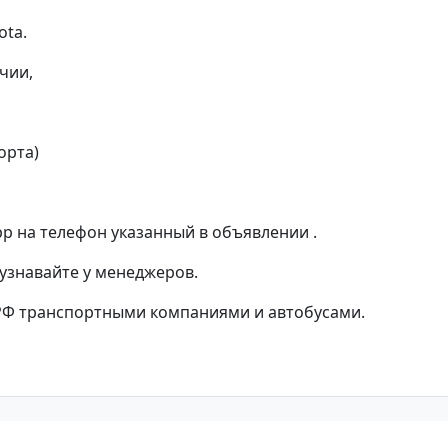
ota.
чии,
орта)
p на телефон указанный в объявлении .
 узнавайте у менеджеров.
РФ транспортными компаниями и автобусами.