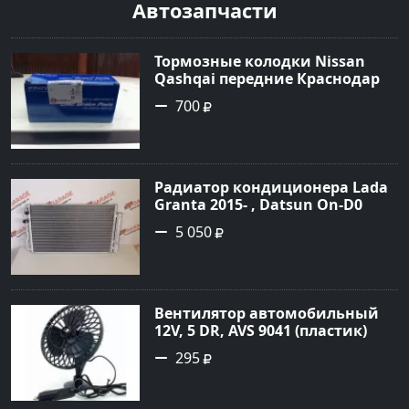
Автозапчасти
Тормозные колодки Nissan
Qashqai передние Краснодар
700
Радиатор кондиционера Lada
Granta 2015- , Datsun On-D0
2016- Краснодар
5 050
Вентилятор автомобильный
12V, 5 DR, AVS 9041 (пластик)
Краснодар
295