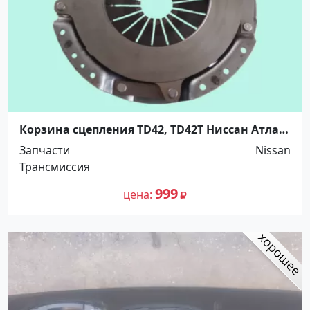
Корзина сцепления TD42, TD42T Ниссан Атлас,
NKK. Распродажа! Краснодар
Запчасти
Nissan
Трансмиссия
999
цена