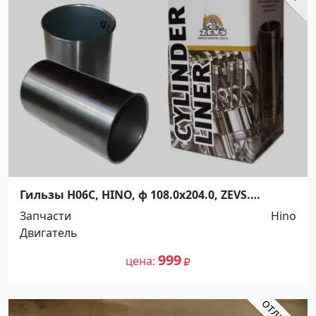
Гильзы H06C, HINO, ф 108.0x204.0, ZEVS.
Распродажа! Краснодар
Запчасти
Hino
Двигатель
999
цена