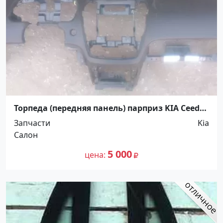
Торпеда (передняя панель) парприз KIA Ceed
2010-2012 Краснодар
Запчасти
Kia
Салон
5 000
цена