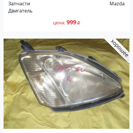
Распродажа! Краснодар
Запчасти
Mazda
Двигатель
999
цена