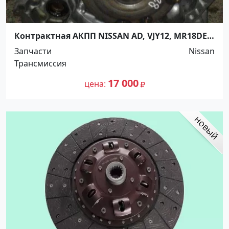
Контрактная АКПП NISSAN AD, VJY12, MR18DE,
AT Ростов
Запчасти
Nissan
Трансмиссия
17 000
цена