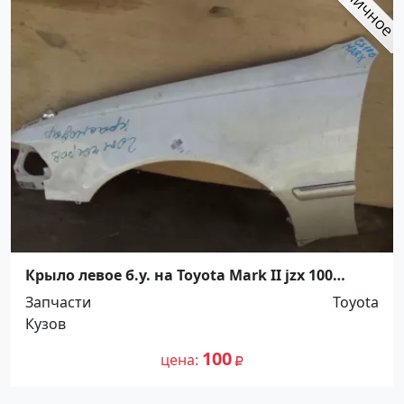
Крыло левое б.у. на Toyota Mark II jzx 100
Краснодар
Запчасти
Toyota
Кузов
100
цена