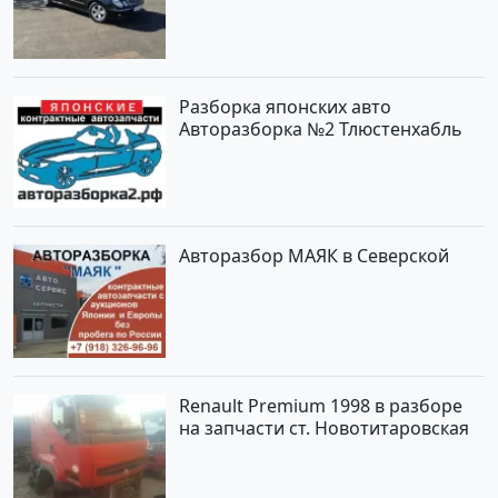
инжектор Новороссийск цвет
черный Седан по цене 620000
рублей, объявление №2192 на
сайте Авторынок23
Разборка японских авто
Авторазборка №2 Тлюстенхабль
Авторазбор МАЯК в Северской
Renault Premium 1998 в разборе
на запчасти ст. Новотитаровская