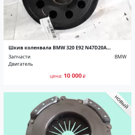
Шкив коленвала BMW 320 E92 N47D20A
Краснодар
Запчасти
BMW
Двигатель
10 000
цена