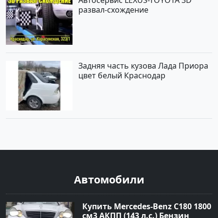
Автосервис LEXUS-TOYOTA 3D
развал-схождение
Задняя часть кузова Лада Приора
цвет белый Краснодар
Автомобили
Купить Mercedes-Benz C180 1800
см3 АКПП (143 л.с.) Бензин