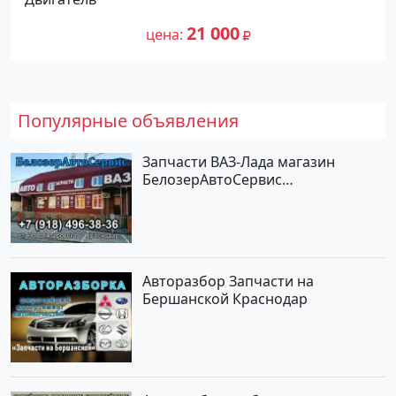
21 000
цена
Популярные объявления
Запчасти ВАЗ-Лада магазин
БелозерАвтоСервис
Новотитаровская
Авторазбор Запчасти на
Бершанской Краснодар