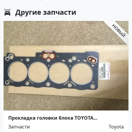
Другие
запчасти
Прокладка головки блока TOYOTA
COROLLA,SPRINTER 5AFE 92-00 Краснодар
Запчасти
Toyota