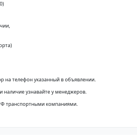
0)
чии,
орта)
p на телефон указанный в объявлении.
и наличие узнавайте у менеджеров.
 РФ транспортными компаниями.