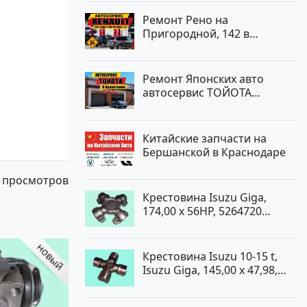
Ремонт Рено на
Пригородной, 142 в
Краснодаре
Ремонт Японских авто
автосервис ТОЙОТА
Кропоткин
Китайские запчасти на
Бершанской в Краснодаре
 просмотров
Крестовина Isuzu Giga,
174,00 x 56HP, 5264720
Краснодар
Крестовина Isuzu 10-15 t,
Isuzu Giga, 145,00 x 47,98,
5264720 Краснодар