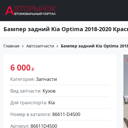
Перейти к основному содержанию
Бампер задний Kia Optima 2018-2020 Кра
Главная
Автозапчасти
Бампер задний Kia Optima 201
6 000
Категория
Запчасти
Вид запчасти
Кузов
Для транспорта
Kia
Номер в каталоге
86611-D4500
Артикул
86611D4500