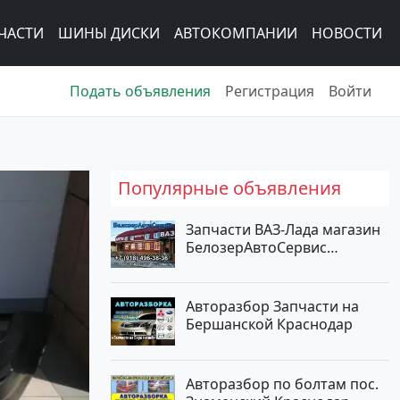
ЧАСТИ
ШИНЫ ДИСКИ
АВТОКОМПАНИИ
НОВОСТИ
Подать объявления
Регистрация
Войти
Популярные объявления
Запчасти ВАЗ-Лада магазин
БелозерАвтоСервис
Новотитаровская
Авторазбор Запчасти на
Бершанской Краснодар
Авторазбор по болтам пос.