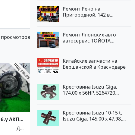
Ремонт Рено на
Пригородной, 142 в
Краснодаре
Ремонт Японских авто
 просмотров
автосервис ТОЙОТА
Кропоткин
Китайские запчасти на
Бершанской в Краснодаре
Крестовина Isuzu Giga,
174,00 x 56HP, 5264720
Краснодар
Крестовина Isuzu 10-15 t,
Isuzu Giga, 145,00 x 47,98,
 б.у АКПП
5264720 Краснодар
S-FE
Для