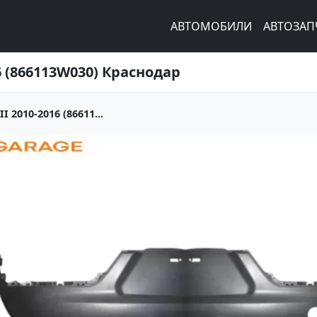
АВТОМОБИЛИ
АВТОЗАП
6 (866113W030) Краснодар
 2010-2016 (86611...