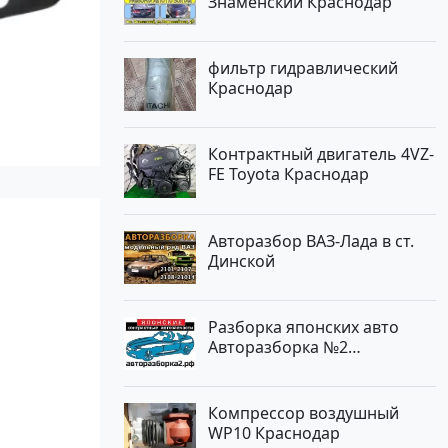
Знаменский Краснодар
фильтр гидравлический
Краснодар
Контрактный двигатель 4VZ-
FE Toyota Краснодар
Авторазбор ВАЗ-Лада в ст.
Динской
Разборка японских авто
Авторазборка №2
Тлюстенхабль
Компрессор воздушный
WP10 Краснодар