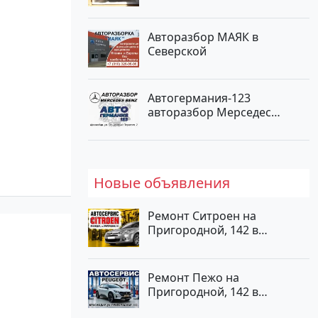
Авторазбор МАЯК в
Северской
Автогермания-123
авторазбор Мерседес
Краснодар
Новые объявления
Ремонт Ситроен на
Пригородной, 142 в
Краснодаре
Ремонт Пежо на
Пригородной, 142 в
Краснодаре