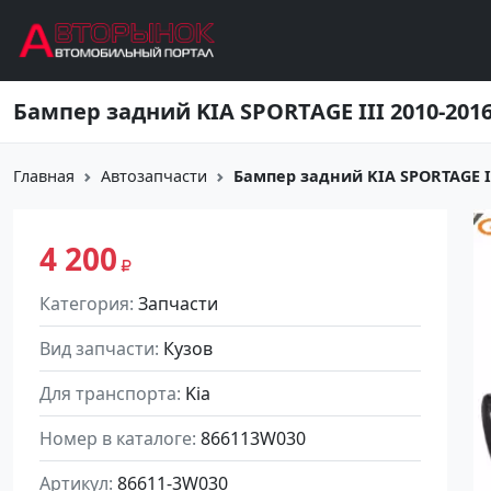
Перейти к основному содержанию
Бампер задний KIA SPORTAGE III 2010-201
Главная
Автозапчасти
Бампер задний KIA SPORTAGE III
4 200
Категория
Запчасти
Вид запчасти
Кузов
Для транспорта
Kia
Номер в каталоге
866113W030
Артикул
86611-3W030