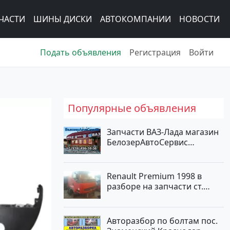
ЧАСТИ
ШИНЫ ДИСКИ
АВТОКОМПАНИИ
НОВОСТИ
Подать объявления
Регистрация
Войти
Популярные объявления
Запчасти ВАЗ-Лада магазин
БелозерАвтоСервис
Новотитаровская
Renault Premium 1998 в
разборе на запчасти ст.
Новотитаровская
Авторазбор по болтам пос.