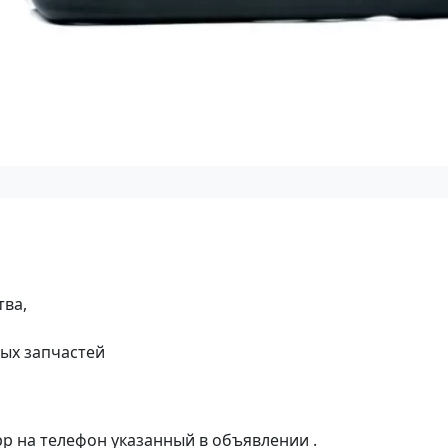
тва,
ых запчастей
p на телефон указанный в объявлении .