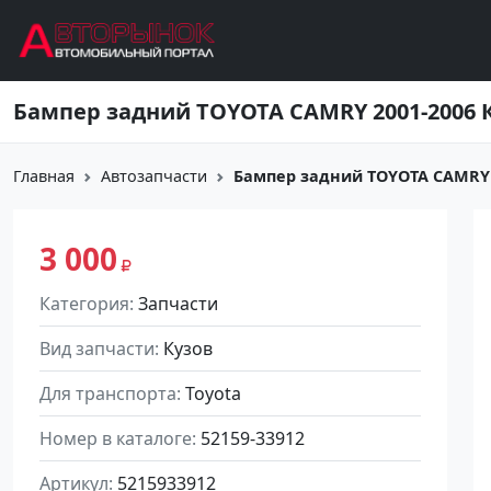
Перейти к основному содержанию
Бампер задний TOYOTA CAMRY 2001-2006 
Главная
Автозапчасти
Бампер задний TOYOTA CAMRY 
3 000
Категория
Запчасти
Вид запчасти
Кузов
Для транспорта
Toyota
Номер в каталоге
52159-33912
Артикул
5215933912