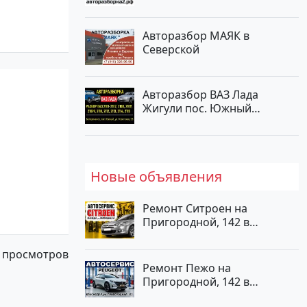
Тлюстенхабль
Авторынок23
Авторазбор МАЯК в
Северской
Авторазбор ВАЗ Лада
Жигули пос. Южный
Белореченск
Новые объявления
Ремонт Ситроен на
Пригородной, 142 в
Краснодаре
 просмотров
Ремонт Пежо на
Пригородной, 142 в
Краснодаре