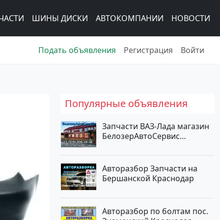
ЧАСТИ
ШИНЫ ДИСКИ
АВТОКОМПАНИИ
НОВОСТИ
Подать объявления
Регистрация
Войти
Популярные объявления
Запчасти ВАЗ-Лада магазин
БелозерАвтоСервис
Новотитаровская
Авторазбор Запчасти на
Бершанской Краснодар
Авторазбор по болтам пос.