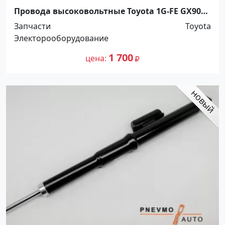
Провода высоковольтные Toyota 1G-FE GX90
Краснодар
Запчасти
Toyota
Электорооборудование
1 700
цена