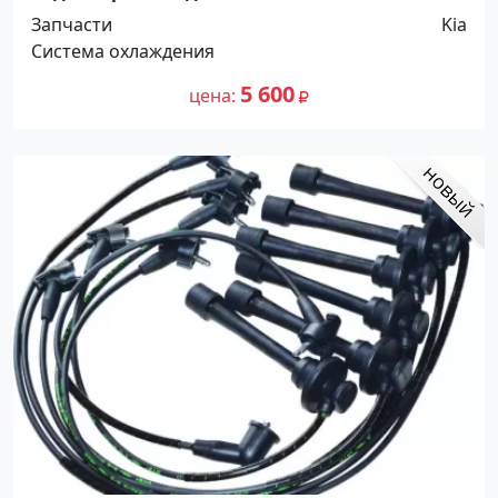
2003 Краснодар
Запчасти
Kia
Система охлаждения
5 600
цена