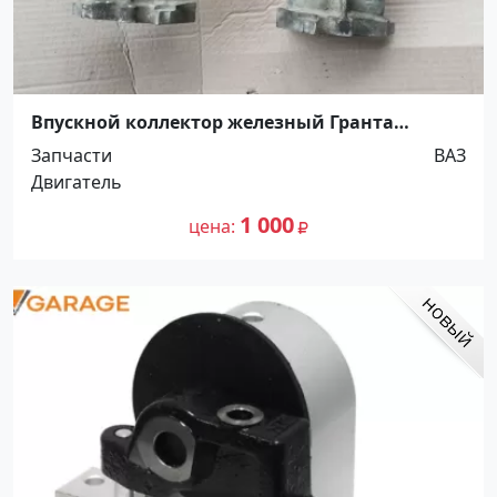
Впускной коллектор железный Гранта
Калина Датсун Краснодар
Запчасти
ВАЗ
Двигатель
1 000
цена