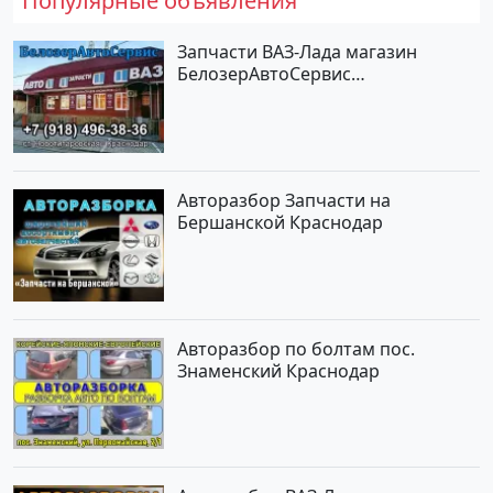
Популярные объявления
Запчасти ВАЗ-Лада магазин
БелозерАвтоСервис
Новотитаровская
Авторазбор Запчасти на
Бершанской Краснодар
Авторазбор по болтам пос.
Знаменский Краснодар