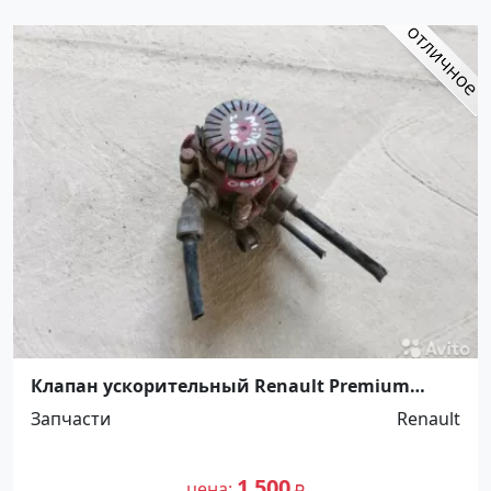
Клапан ускорительный Renault Premium
Ст.Холмская
Запчасти
Renault
1 500
цена