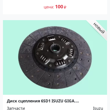
100
цена
Диск сцепления 6SD1 ISUZU GIGA.
380*240*12*42.0. 5264720 Краснодар
Запчасти
Isuzu