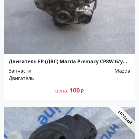
Двигатель FP (ДВС) Mazda Premacy CP8W б/у
контрактный Краснодар
Запчасти
Mazda
Двигатель
100
цена