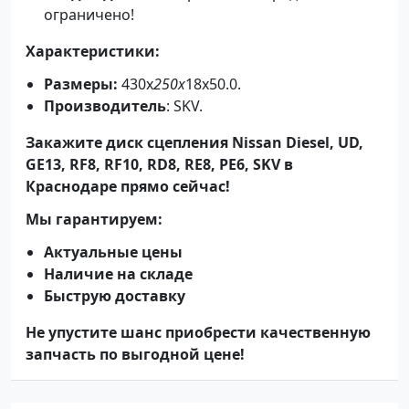
ограничено!
Характеристики:
Размеры:
430x
250x
18x50.0.
Производитель
: SKV.
Закажите диск сцепления Nissan Diesel, UD,
GE13, RF8, RF10, RD8, RE8, PE6, SKV в
Краснодаре прямо сейчас!
Мы гарантируем:
Актуальные цены
Наличие на складе
Быструю доставку
Не упустите шанс приобрести качественную
запчасть по выгодной цене!