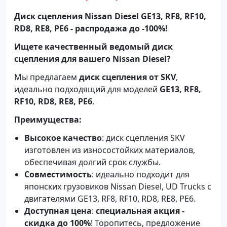
Диск сцепления Nissan Diesel GE13, RF8, RF10,
RD8, RE8, PE6 - распродажа до -100%!
Ищете качественный ведомый диск
сцепления для вашего Nissan Diesel?
Мы предлагаем
диск сцепления от SKV
,
идеально подходящий для моделей
GE13, RF8,
RF10, RD8, RE8, PE6
.
Преимущества:
Высокое качество
: диск сцепления SKV
изготовлен из износостойких материалов,
обеспечивая долгий срок службы.
Совместимость
: идеально подходит для
японских грузовиков Nissan Diesel, UD Trucks с
двигателями GE13, RF8, RF10, RD8, RE8, PE6.
Доступная цена
:
специальная акция -
скидка до 100%
! Торопитесь, предложение