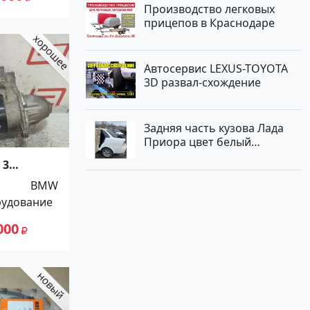
Производство легковых
прицепов в Краснодаре
Автосервис LEXUS-TOYOTA
3D развал-схождение
Задняя часть кузова Лада
Приора цвет белый
Краснодар
 3
BMW
рудование
000