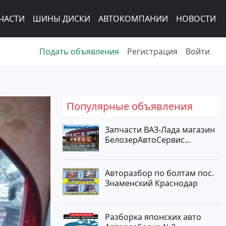
ЧАСТИ
ШИНЫ ДИСКИ
АВТОКОМПАНИИ
НОВОСТИ
Подать объявления
Регистрация
Войти
Популярные объявления
Запчасти ВАЗ-Лада магазин
БелозерАвтоСервис
Новотитаровская
Авторазбор по болтам пос.
Знаменский Краснодар
Разборка японских авто