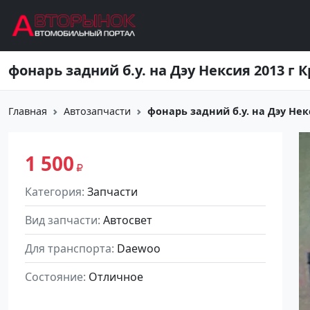
Перейти к основному содержанию
фонарь задний б.у. на Дэу Нексия 2013 г 
Главная
Автозапчасти
фонарь задний б.у. на Дэу Нек
1 500
Категория
Запчасти
Вид запчасти
Автосвет
Для транспорта
Daewoo
Состояние
Отличное