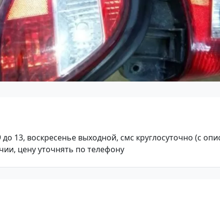
 9 до 13, воскресенье выходной, смс круглосуточно (с оп
ичии, цену уточнять по телефону