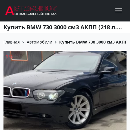
Перейти к основному содержанию
Купить BMW 730 3000 см3 АКПП (218 л.с.) Дизельный в Краснодар: цвет Черный Седан 2004 года по цене 450000 рублей, объявление №21664 на сайте Авторынок23
Главная
Автомобили
Купить BMW 730 3000 см3 АКПП (2
1
/
4