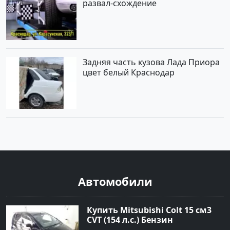
развал-схождение
Задняя часть кузова Лада Приора
цвет белый Краснодар
Автомобили
Купить Mitsubishi Colt 15 см3
CVT (154 л.с.) Бензин
турбонаддув в Краснодар: