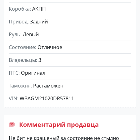
Коробка
АКПП
Привод
Задний
Руль
Левый
Состояние
Отличное
Владельцы
3
ПТС
Оригинал
Таможня
Растаможен
VIN
WBAGM21020DR57811
Комментарий продавца
Не бит не кpaшеный за cостояние нe стыднo