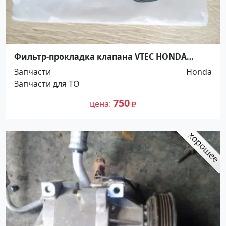
Фильтр-прокладка клапана VTEC HONDA
Япония Краснодар
Запчасти
Honda
Запчасти для ТО
750
цена