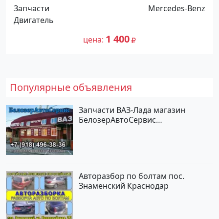
Краснодар
Запчасти
Mercedes-Benz
Двигатель
1 400
цена
Популярные объявления
Запчасти ВАЗ-Лада магазин
БелозерАвтоСервис
Новотитаровская
Авторазбор по болтам пос.
Знаменский Краснодар