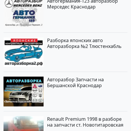
Автогермания-123 авторазбор
Мерседес Краснодар
Разборка японских авто
Авторазборка №2 Тлюстенхабль
Авторазбор Запчасти на
Бершанской Краснодар
Renault Premium 1998 в разборе
на запчасти ст. Новотитаровская