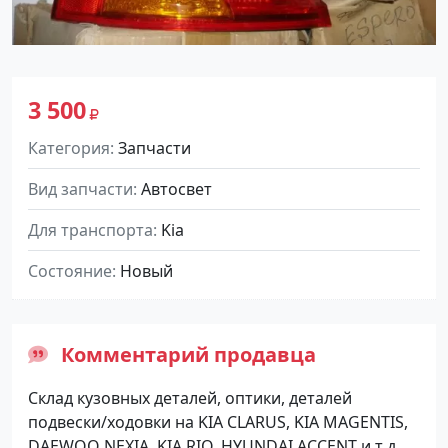
3 500
Категория
Запчасти
Вид запчасти
Автосвет
Для транспорта
Kia
Состояние
Новый
Комментарий продавца
Склад кузовных деталей, оптики, деталей
подвески/ходовки на KIA CLARUS, KIA MAGENTIS,
DAEWOO NEXIA, KIA RIO, HYUNDAI ACCENT и т д.