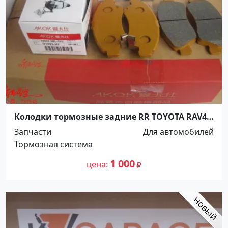
Колодки тормозные задние RR TOYOTA RAV4
00-05 Краснодар
Запчасти
Для автомобилей
Тормозная система
1 000
цена