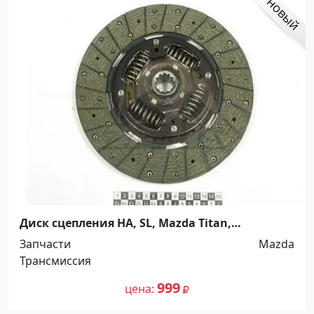
Диск сцепления HA, SL, Mazda Titan,
260*170*12*28.0. 5264720 Краснодар
Запчасти
Mazda
Трансмиссия
999
цена