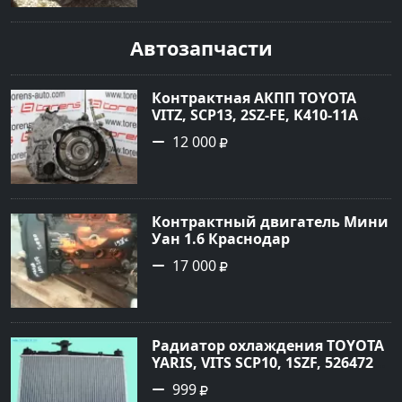
рублей, объявление №1771 на
сайте Авторынок23
Автозапчасти
Контрактная АКПП TOYOTA
VITZ, SCP13, 2SZ-FE, K410-11A
Ростов
12 000
Контрактный двигатель Мини
Уан 1.6 Краснодар
17 000
Радиатор охлаждения TOYOTA
YARIS, VITS SCP10, 1SZF, 5264720
Краснодар
999