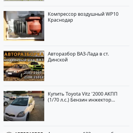
Компрессор воздушный WP10
Краснодар
Авторазбор ВАЗ-Лада в ст.
Динской
Купить Toyota Vitz '2000 АКПП
(1/70 л.с.) Бензин инжектор
Краснодар цвет Белый Хетчбэк по
цене 194000 рублей, объявление
№15521 на сайте Авторынок23