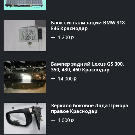
Блок сигнализации BMW 318
E46 Краснодар
1 200
Бампер задний Lexus GS 300,
350, 430, 460 Краснодар
14 000
Зеркало боковое Лада Приора
правое Краснодар
1 000