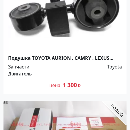
Подушка TOYOTA AURION , CAMRY , LEXUS
ES240 - 350 1AZ - 2AZ 2006г Краснодар
Запчасти
Toyota
Двигатель
1 300
цена