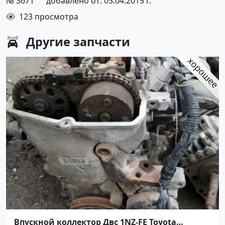
№ 3671
добавлено от: 03.04.2015 г.
123 просмотра
Другие
запчасти
Впускной коллектор Двс 1NZ-FE Toyota